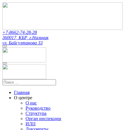
+7-8662-74-28-28
360017, КБР, г.Нальчик
ул. Байсултанова 33
Главная
О центре
О нас
Руководство
Структура
Орган инспекции
ИЛЦ
Документы