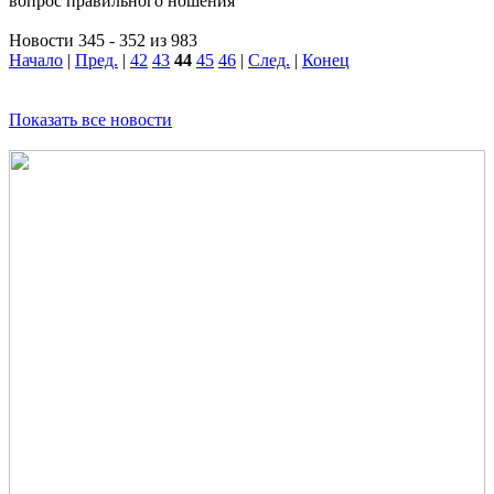
вопрос правильного ношения
Новости 345 - 352 из 983
Начало
|
Пред.
|
42
43
44
45
46
|
След.
|
Конец
Показать все новости