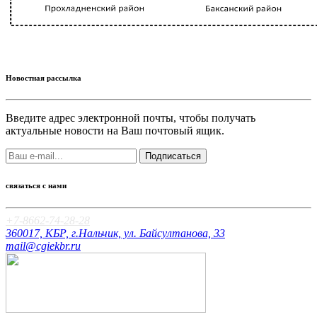
Новостная рассылка
Введите адрес электронной почты, чтобы получать
актуальные новости на Ваш почтовый ящик.
Подписаться
связаться с нами
+7-8662-74-28-28
360017, КБР, г.Нальчик, ул. Байсултанова, 33
mail@cgiekbr.ru