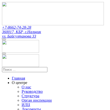
+7-8662-74-28-28
360017, КБР, г.Нальчик
ул. Байсултанова 33
Главная
О центре
О нас
Руководство
Структура
Орган инспекции
ИЛЦ
Документы