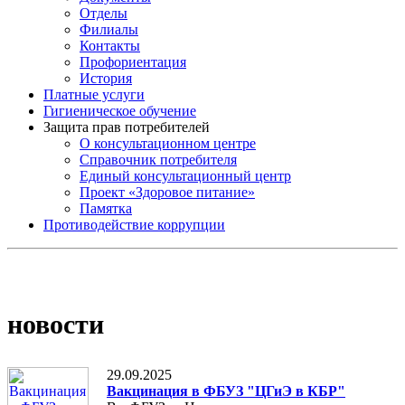
Отделы
Филиалы
Контакты
Профориентация
История
Платные услуги
Гигиеническое обучение
Защита прав потребителей
О консультационном центре
Справочник потребителя
Единый консультационный центр
Проект «Здоровое питание»
Памятка
Противодействие коррупции
новости
29.09.2025
Вакцинация в ФБУЗ "ЦГиЭ в КБР"