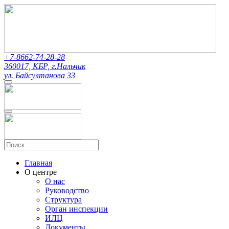
+7-8662-74-28-28
360017, КБР, г.Нальчик
ул. Байсултанова 33
Главная
О центре
О нас
Руководство
Структура
Орган инспекции
ИЛЦ
Документы