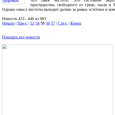
Что такое чистота? Это состояние окру
пространства, свободного от грязи, пыли и б
Однако смысл чистоты выходит далеко за рамки эстетики и ко
Новости 433 - 440 из 983
Начало
|
Пред.
|
53
54
55
56
57
|
След.
|
Конец
Показать все новости