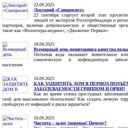
22.09.2025
Лекторий «Санпросвет»
22 сентября стартует второй этап просвети
лекций от экспертов Роспотребнадзора и реги
партнеров, включая добровольческие и общественные орга
такие как «Волонтеры-медики», «Движение Первых»
18.09.2025
Всемирный день мониторинга качества воды
Питьевая вода оказывает значительное вл
соматическую и инфекционную заболев
населения
16.09.2025
КАК ЗАЩИТИТЬ ДОМ В ПЕРИОД ПОДЪЁ
ЗАБОЛЕВАЕМОСТИ ГРИППОМ И ОРВИ?
Как во время сезона простудных заболеваний
свой дом максимально безопасным? Как создать личную тер
свободную от инфекций и риска заразиться?
16.09.2025
Чистота – залог здоровья! Почему?