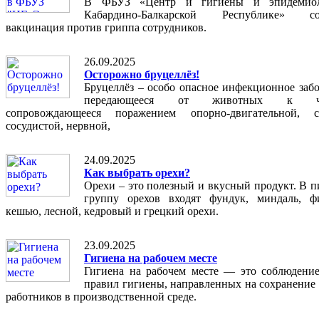
В ФБУЗ «Центр и гигиены и эпидемио
Кабардино-Балкарской Республике» сос
вакцинация против гриппа сотрудников.
26.09.2025
Осторожно бруцеллёз!
Бруцеллёз – особо опасное инфекционное забо
передающееся от животных к чел
сопровождающееся поражением опорно-двигательной, се
сосудистой, нервной,
24.09.2025
Как выбрать орехи?
Орехи – это полезный и вкусный продукт. В п
группу орехов входят фундук, миндаль, ф
кешью, лесной, кедровый и грецкий орехи.
23.09.2025
Гигиена на рабочем месте
Гигиена на рабочем месте — это соблюдени
правил гигиены, направленных на сохранение 
работников в производственной среде.