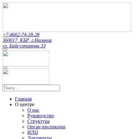
+7-8662-74-28-28
360017, КБР, г.Нальчик
ул. Байсултанова 33
Главная
О центре
О нас
Руководство
Структура
Орган инспекции
ИЛЦ
Документы