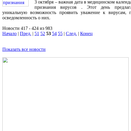
3 октября – важная дата в медицинском календ
признания вирусов . Этот день предлаг
уникальную возможность проявить уважение к вирусам, 
осведомленность о них.
Новости 417 - 424 из 983
Начало
|
Пред.
|
51
52
53
54
55
|
След.
|
Конец
Показать все новости