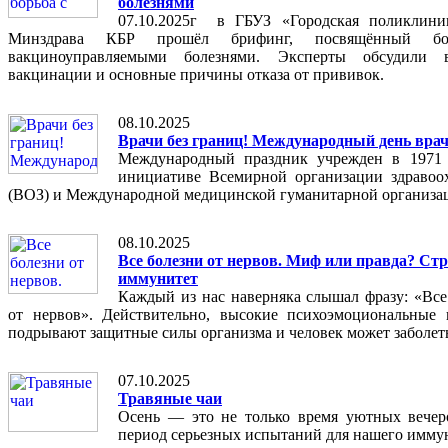
болезнями
07.10.2025г в ГБУЗ «Городская поликлин
Минздрава КБР прошёл брифинг, посвящённый бо
вакциноуправляемыми болезнями. Эксперты обсудили в
вакцинации и основные причины отказа от прививок.
08.10.2025
Врачи без границ! Международный день вра
Международный праздник учрежден в 1971
инициативе Всемирной организации здравоо
(ВОЗ) и Международной медицинской гуманитарной организа
08.10.2025
Все болезни от нервов. Миф или правда? Стр
иммунитет
Каждый из нас наверняка слышал фразу: «Все
от нервов». Действительно, высокие психоэмоциональные 
подрывают защитные силы организма и человек может заболет
07.10.2025
Травяные чаи
Осень — это не только время уютных вечер
период серьезных испытаний для нашего иммун