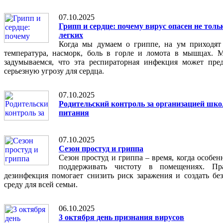
07.10.2025
Грипп и сердце: почему вирус опасен не толь
легких
Когда мы думаем о гриппе, на ум приходят
температура, насморк, боль в горле и ломота в мышцах. 
задумываемся, что эта респираторная инфекция может пред
серьезную угрозу для сердца.
07.10.2025
Родительский контроль за организацией шко
питания
07.10.2025
Сезон простуд и гриппа
Сезон простуд и гриппа – время, когда особен
поддерживать чистоту в помещениях. Пра
дезинфекция помогает снизить риск заражения и создать бе
среду для всей семьи.
06.10.2025
3 октября день признания вирусов