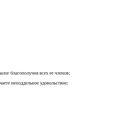
алог благополучия всех ее членов;
учаете неподдельное удовольствие;