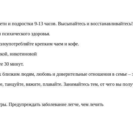
дети и подростки 9-13 часов. Высыпайтесь и восстанавливайтесь!
и психического здоровья.
злоупотребляйте крепким чаем и кофе.
ской, никотиновой
ее 30 минут.
 близким людям, любовь и доверительные отношения в семье – з
е, танцуйте, вяжите, плавайте. Занимайтесь тем, от чего вы пол
ры. Предупреждать заболевание легче, чем лечить