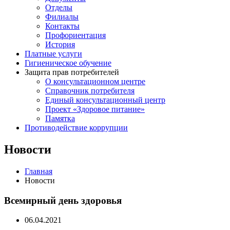
Отделы
Филиалы
Контакты
Профориентация
История
Платные услуги
Гигиеническое обучение
Защита прав потребителей
О консультационном центре
Справочник потребителя
Единый консультационный центр
Проект «Здоровое питание»
Памятка
Противодействие коррупции
Новости
Главная
Новости
Всемирный день здоровья
06.04.2021