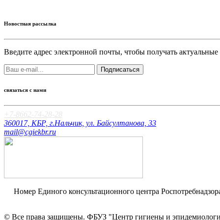
Новостная рассылка
Введите адрес электронной почты, чтобы получать актуальные
Подписаться
связаться с нами
+7-8662-74-28-28
360017, КБР, г.Нальчик, ул. Байсултанова, 33
mail@cgiekbr.ru
Номер Единого консультационного центра Роспотребнадзо
Оценка качества
© Все права защищены. ФБУЗ "Центр гигиены и эпидемиологи