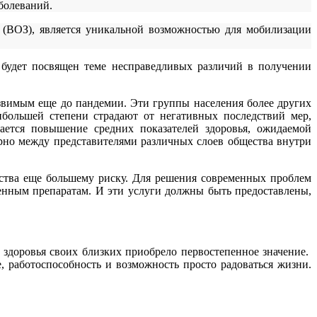
болеваний.
(ВОЗ), является уникальной возможностью для мобилизации
будет посвящен теме несправедливых различий в получении
звимым еще до пандемии. Эти группы населения более других
большей степени страдают от негативных последствий мер,
ется повышение средних показателей здоровья, ожидаемой
но между представителями различных слоев общества внутри
ства еще большему риску. Для решения современных проблем
енным препаратам. И эти услуги должны быть предоставлены,
 здоровья своих близких приобрело первостепенное значение.
е, работоспособность и возможность просто радоваться жизни.