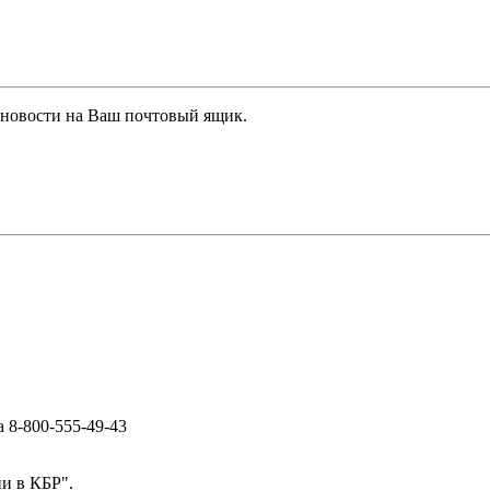
 новости на Ваш почтовый ящик.
ра
8-800-555-49-43
и в КБР".