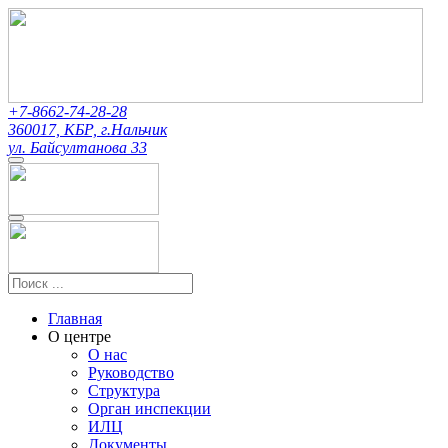
+7-8662-74-28-28
360017, КБР, г.Нальчик
ул. Байсултанова 33
Главная
О центре
О нас
Руководство
Структура
Орган инспекции
ИЛЦ
Документы