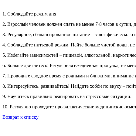
1. Соблюдайте режим дня
2. Взрослый человек должен спать не менее 7-8 часов в сутки, 
3. Регулярное, сбалансированное питание – залог физического 
4. Соблюдайте питьевой режим. Пейте больше чистой воды, не 
5. Избегайте зависимостей – пищевой, алкогольной, наркотиче
6. Больше двигайтесь! Регулярная ежедневная прогулка, не мен
7. Проводите сводное время с родными и близкими, внимание к
8. Интересуйтесь, развивайтесь! Найдите хобби по вкусу – пойт
9. Научитесь правильно реагировать на стрессовые ситуации.
10. Регулярно проходите профилактические медицинские осмот
Возврат к списку