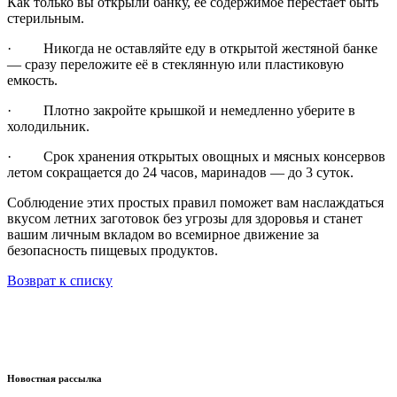
Как только вы открыли банку, ее содержимое перестает быть
стерильным.
· Никогда не оставляйте еду в открытой жестяной банке
— сразу переложите её в стеклянную или пластиковую
емкость.
· Плотно закройте крышкой и немедленно уберите в
холодильник.
· Срок хранения открытых овощных и мясных консервов
летом сокращается до 24 часов, маринадов — до 3 суток.
Соблюдение этих простых правил поможет вам наслаждаться
вкусом летних заготовок без угрозы для здоровья и станет
вашим личным вкладом во всемирное движение за
безопасность пищевых продуктов.
Возврат к списку
Новостная рассылка