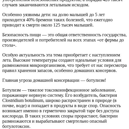
случаев заканчиваются летальным исходом.
Особенно уязвимы дети: на долю малышей до 5 лет
приходится 40% бремени таких болезней, что ежегодно
приводит к смерти около 125 тысяч малышей.
Безопасность пищи — это общая ответственность государства,
производителей и потребителей на всех этапах «от фермы до
стола».
Особую актуальность эта тема приобретает с наступлением
лета. Высокие температуры создают идеальные условия для
размножения микроорганизмов, что требует от нас пересмотра
правил хранения запасов, особенно домашних консервов.
Главная угроза домашней консервации — ботулизм!
Ботулизм — тяжелое токсикоинфекционное заболевание,
поражающее нервную систему. Его возбудитель, бактерия
Clostridium botulinum, широко распространен в природе (в
почве, воде) и попадает в продукты в виде спор. Опасность
возникает именно в герметично закрытой таре без доступа
кислорода. В таких условиях споры прорастают, бактерии
размножаются и вырабатывают смертельно опасный
ботулотоксин.