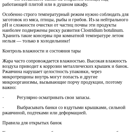
работающей плитой или в душном шкафу.
Особенно строго температурный режим нужно соблюдать для
заготовок из мяса, птицы, рыбы и грибов. Из-за нейтрального
pH и сложности очистки от частиц почвы эти продукты
наиболее подвержены риску развития Clostridium botulinum.
Хранить такие консервы при комнатной температуре летом
нельзя — только в холодильнике!
Контроль влажности и состояния тары
Жара часто сопровождается влажностью. Высокая влажность
воздуха приводит к коррозии металлических крышек и банок.
Ржавчина нарушает целостность упаковки, через
микротрещины внутрь могут попасть и другие
микроорганизмы, вызывающие порчу продукции, поэтому
важно:
· Регулярно осматривать свои запасы.
· Выбрасывать банки со вздутыми крышками, сильной
ржавчиной, подтеками или деформацией.
Правила для открытых банок