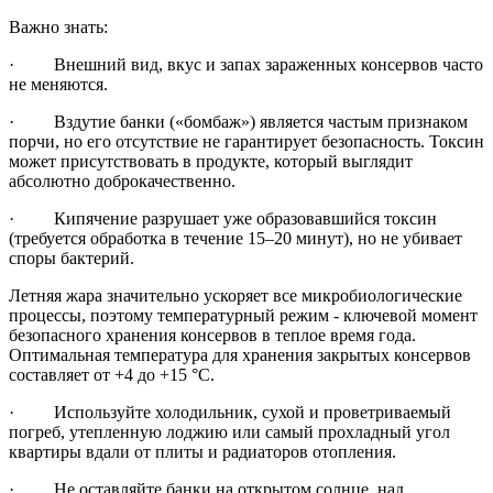
Важно знать:
· Внешний вид, вкус и запах зараженных консервов часто
не меняются.
· Вздутие банки («бомбаж») является частым признаком
порчи, но его отсутствие не гарантирует безопасность. Токсин
может присутствовать в продукте, который выглядит
абсолютно доброкачественно.
· Кипячение разрушает уже образовавшийся токсин
(требуется обработка в течение 15–20 минут), но не убивает
споры бактерий.
Летняя жара значительно ускоряет все микробиологические
процессы, поэтому температурный режим - ключевой момент
безопасного хранения консервов в теплое время года.
Оптимальная температура для хранения закрытых консервов
составляет от +4 до +15 °C.
· Используйте холодильник, сухой и проветриваемый
погреб, утепленную лоджию или самый прохладный угол
квартиры вдали от плиты и радиаторов отопления.
· Не оставляйте банки на открытом солнце, над