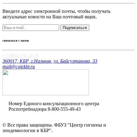
Введите адрес электронной почты, чтобы получать
актуальные новости на Ваш почтовый ящик.
Подписаться
связаться с нами
+7-8662-74-28-28
360017, КБР, г.Нальчик, ул. Байсултанова, 33
mail@cgiekbr.ru
Номер Единого консультационного центра
Роспотребнадзора
8-800-555-49-43
Оценка качества
© Все права защищены. ФБУЗ "Центр гигиены и
эпидемиологии в КБР".