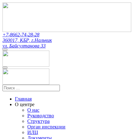
+7-8662-74-28-28
360017, КБР, г.Нальчик
ул. Байсултанова 33
Главная
О центре
О нас
Руководство
Структура
Орган инспекции
ИЛЦ
Документы