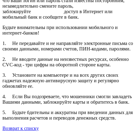
что ваши логин или пароль стали известны посторонним,
незамедлительно смените пароль,
заблокируйте доступ в Интернет или
мобильный банк и сообщите в банк.
Будьте внимательны при использовании мобильного и
интернет-банков!
1. Не передавайте и не направляйте электронные письма со
своими данными, номерами счетов, ПИН-кодами, паролями.
2. Не вводите данные на неизвестных ресурсах, особенно
CVC-код - три цифры на оборотной стороне карты.
3. Установите на компьютере и на всех других своих
гаджетах надежную антивирусную защиту и регулярно
обновляйте ее.
4. Если Вы подозреваете, что мошенники смогли завладеть
Вашими данными, заблокируйте карты и обратитесь в банк.
5. Будьте бдительны и аккуратны при введении данных для
выполнения расчетов и переводов денежных средств.
Возврат к списку