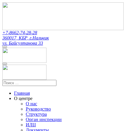
+7-8662-74-28-28
360017, КБР, г.Нальчик
ул. Байсултанова 33
Главная
О центре
О нас
Руководство
Структура
Орган инспекции
ИЛЦ
Документы