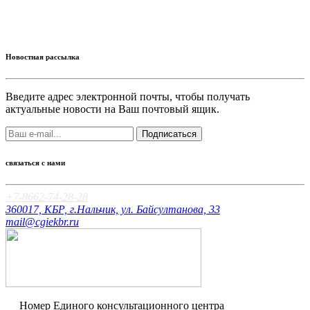
Новостная рассылка
Введите адрес электронной почты, чтобы получать
актуальные новости на Ваш почтовый ящик.
Подписаться
связаться с нами
+7-8662-74-28-28
360017, КБР, г.Нальчик, ул. Байсултанова, 33
mail@cgiekbr.ru
Номер Единого консультационного центра