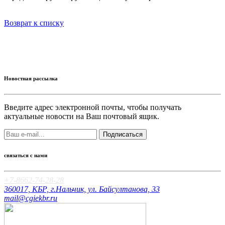
Возврат к списку
Новостная рассылка
Введите адрес электронной почты, чтобы получать
актуальные новости на Ваш почтовый ящик.
Подписаться
связаться с нами
+7-8662-74-28-28
360017, КБР, г.Нальчик, ул. Байсултанова, 33
mail@cgiekbr.ru