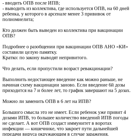
- вводить ОПВ после ИПВ;
- выводить из коллектива, где используется ОПВ, на 60 дней
ребенка, у которого в арсенале менее 3 прививок от
полиомиелита;
Кто должен быть выведен из коллектива при вакцинации
ОПВ?
Подробнее о разобщении при вакцинации ОПВ АНО «КИ»
составили целую памятку.
Кратко: по закону выводят непривитого.
Что делать, если пропустили возраст ревакцинации?
Выполнить недостающее введение как можно раньше, не
начиная схему вакцинации заново. Если введение 6й дозы
приходится на 7 и более лет, то график завершают на 5 дозах.
Можно ли заменить ОПВ в 6 лет на ИПВ?
Большого смысла это не имеет. Если ребенок уже привит 4
дозами ИПВ, то большее количество введений ИПВ погоды
не сделает. А вот ОПВ создаст иммунитет в воротах
инфекции — кишечнике, что закроет пути дальнейшей
передачи вируса окружающим в случае заражения.