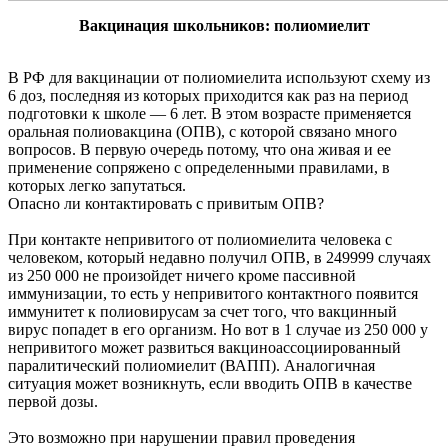
Вакцинация школьников: полиомиелит
В РФ для вакцинации от полиомиелита используют схему из
6 доз, последняя из которых приходится как раз на период
подготовки к школе — 6 лет. В этом возрасте применяется
оральная полиовакцина (ОПВ), с которой связано много
вопросов. В первую очередь потому, что она живая и ее
применение сопряжено с определенными правилами, в
которых легко запутаться.
Опасно ли контактировать с привитым ОПВ?
При контакте непривитого от полиомиелита человека с
человеком, который недавно получил ОПВ, в 249999 случаях
из 250 000 не произойдет ничего кроме пассивной
иммунизации, то есть у непривитого контактного появится
иммунитет к полиовирусам за счет того, что вакцинный
вирус попадет в его организм. Но вот в 1 случае из 250 000 у
непривитого может развиться вакциноассоциированный
паралитический полиомиелит (ВАПП). Аналогичная
ситуация может возникнуть, если вводить ОПВ в качестве
первой дозы.
Это возможно при нарушении правил проведения