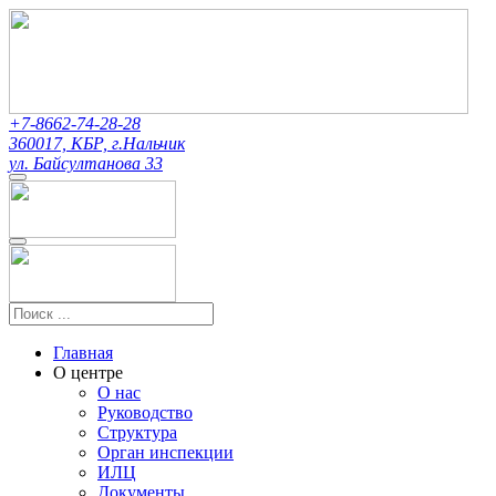
+7-8662-74-28-28
360017, КБР, г.Нальчик
ул. Байсултанова 33
Главная
О центре
О нас
Руководство
Структура
Орган инспекции
ИЛЦ
Документы