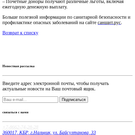
– Почетные доноры получают различные льготы, включая
ежегодную денежную выплату.
Больше полезной информации по санитарной безопасности и
профилактике опасных заболеваний на сайте
санщит.рус
.
Возврат к списку
Новостная рассылка
Введите адрес электронной почты, чтобы получать
актуальные новости на Ваш почтовый ящик.
Подписаться
связаться с нами
+7-8662-74-28-28
360017, КБР, г.Нальчик, ул. Байсултанова, 33