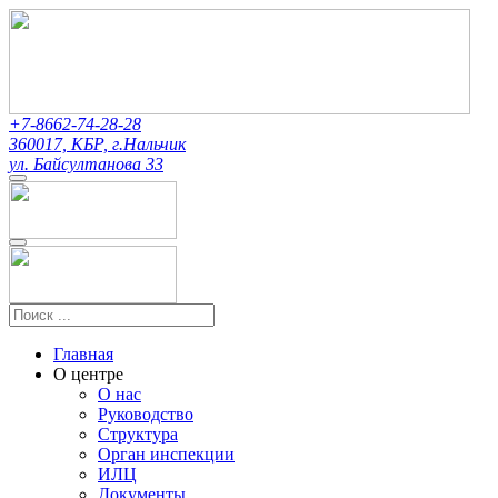
+7-8662-74-28-28
360017, КБР, г.Нальчик
ул. Байсултанова 33
Главная
О центре
О нас
Руководство
Структура
Орган инспекции
ИЛЦ
Документы