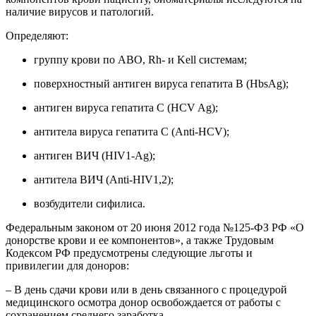
наличие вирусов и патологий.
Определяют:
группу крови по АВО, Rh- и Kell системам;
поверхностный антиген вируса гепатита В (HbsAg);
антиген вируса гепатита С (HCV Ag);
антитела вируса гепатита С (Anti-HCV);
антиген ВИЧ (HIV1-Ag);
антитела ВИЧ (Anti-HIV1,2);
возбудители сифилиса.
Федеральным законом от 20 июня 2012 года №125-ФЗ РФ «О
донорстве крови и ее компонентов», а также Трудовым
Кодексом РФ предусмотрены следующие льготы и
привилегии для доноров:
– В день сдачи крови или в день связанного с процедурой
медицинского осмотра донор освобождается от работы с
сохранением среднего заработка.