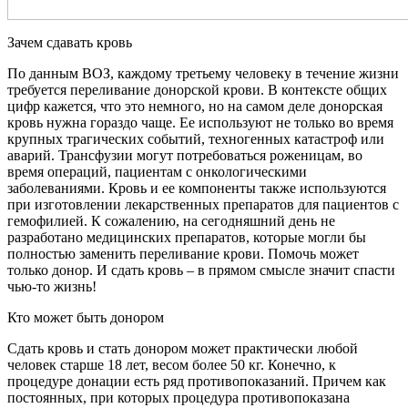
Зачем сдавать кровь
По данным ВОЗ, каждому третьему человеку в течение жизни
требуется переливание донорской крови. В контексте общих
цифр кажется, что это немного, но на самом деле донорская
кровь нужна гораздо чаще. Ее используют не только во время
крупных трагических событий, техногенных катастроф или
аварий. Трансфузии могут потребоваться роженицам, во
время операций, пациентам с онкологическими
заболеваниями. Кровь и ее компоненты также используются
при изготовлении лекарственных препаратов для пациентов с
гемофилией. К сожалению, на сегодняшний день не
разработано медицинских препаратов, которые могли бы
полностью заменить переливание крови. Помочь может
только донор. И сдать кровь – в прямом смысле значит спасти
чью-то жизнь!
Кто может быть донором
Сдать кровь и стать донором может практически любой
человек старше 18 лет, весом более 50 кг. Конечно, к
процедуре донации есть ряд противопоказаний. Причем как
постоянных, при которых процедура противопоказана