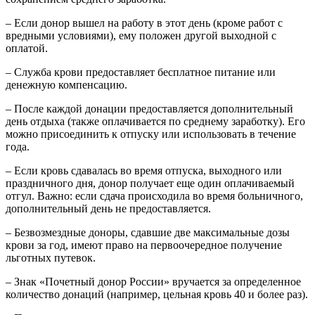
– Если донор вышел на работу в этот день (кроме работ с
вредными условиями), ему положен другой выходной с
оплатой.
– Служба крови предоставляет бесплатное питание или
денежную компенсацию.
– После каждой донации предоставляется дополнительный
день отдыха (также оплачивается по среднему заработку). Его
можно присоединить к отпуску или использовать в течение
года.
– Если кровь сдавалась во время отпуска, выходного или
праздничного дня, донор получает еще один оплачиваемый
отгул. Важно: если сдача происходила во время больничного,
дополнительный день не предоставляется.
– Безвозмездные доноры, сдавшие две максимальные дозы
крови за год, имеют право на первоочередное получение
льготных путевок.
– Знак «Почетный донор России» вручается за определенное
количество донаций (например, цельная кровь 40 и более раз).