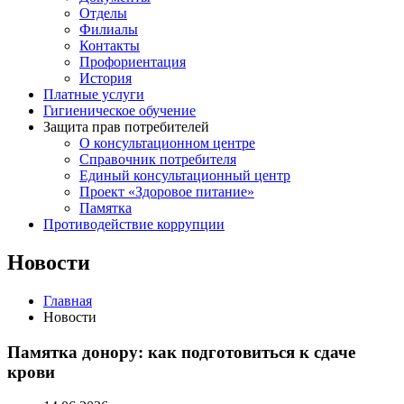
Отделы
Филиалы
Контакты
Профориентация
История
Платные услуги
Гигиеническое обучение
Защита прав потребителей
О консультационном центре
Справочник потребителя
Единый консультационный центр
Проект «Здоровое питание»
Памятка
Противодействие коррупции
Новости
Главная
Новости
Памятка донору: как подготовиться к сдаче
крови