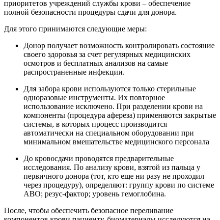
приоритетов учреждений службы крови – обеспечение
полной безопасности процедуры сдачи для донора.
Для этого принимаются следующие меры:
Донор получает возможность контролировать состояние
своего здоровья за счет регулярных медицинских
осмотров и бесплатных анализов на самые
распространенные инфекции.
Для забора крови используются только стерильные
одноразовые инструменты. Их повторное
использование исключено. При разделении крови на
компоненты (процедура афереза) применяются закрытые
системы, в которых процесс производится
автоматически на специальном оборудовании при
минимальном вмешательстве медицинского персонала
До кровосдачи проводятся предварительные
исследования. По анализу крови, взятой из пальца у
первичного донора (тот, кто еще ни разу не проходил
через процедуру), определяют: группу крови по системе
АВО; резус-фактор; уровень гемоглобина.
После, чтобы обеспечить безопасное переливание
компонентов крови пациенту, биоматериалы исследуются на