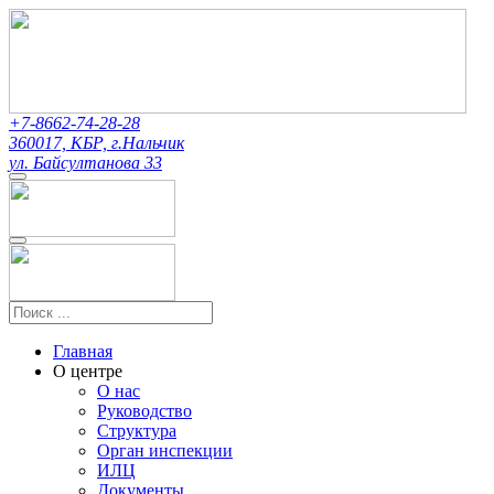
+7-8662-74-28-28
360017, КБР, г.Нальчик
ул. Байсултанова 33
Главная
О центре
О нас
Руководство
Структура
Орган инспекции
ИЛЦ
Документы