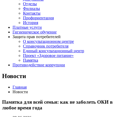
Отделы
Филиалы
Контакты
Профориентация
История
Платные услуги
Гигиеническое обучение
Защита прав потребителей
О консультационном центре
Справочник потребителя
Единый консультационный центр
Проект «Здоровое питание»
Памятка
Противодействие коррупции
Новости
Главная
Новости
Памятка для всей семьи: как не заболеть ОКИ в
любое время года