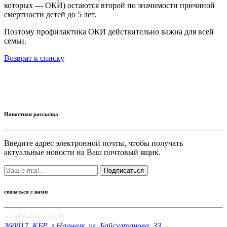
которых — ОКИ) остаются второй по значимости причиной
смертности детей до 5 лет.
Поэтому профилактика ОКИ действительно важна для всей
семьи.
Возврат к списку
Новостная рассылка
Введите адрес электронной почты, чтобы получать
актуальные новости на Ваш почтовый ящик.
Подписаться
связаться с нами
+7-8662-74-28-28
360017, КБР, г.Нальчик, ул. Байсултанова, 33