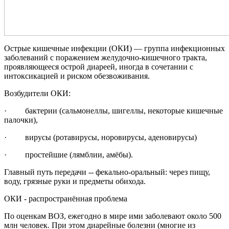
Острые кишечные инфекции (ОКИ) — группа инфекционных
заболеваний с поражением желудочно-кишечного тракта,
проявляющееся острой диареей, иногда в сочетании с
интоксикацией и риском обезвоживания.
Возбудители ОКИ:
· бактерии (сальмонеллы, шигеллы, некоторые кишечные
палочки),
· вирусы (ротавирусы, норовирусы, аденовирусы)
· простейшие (лямблии, амёбы).
Главный путь передачи -- фекально-оральный: через пищу,
воду, грязные руки и предметы обихода.
ОКИ - распространённая проблема
По оценкам ВОЗ, ежегодно в мире ими заболевают около 500
млн человек. При этом диарейные болезни (многие из