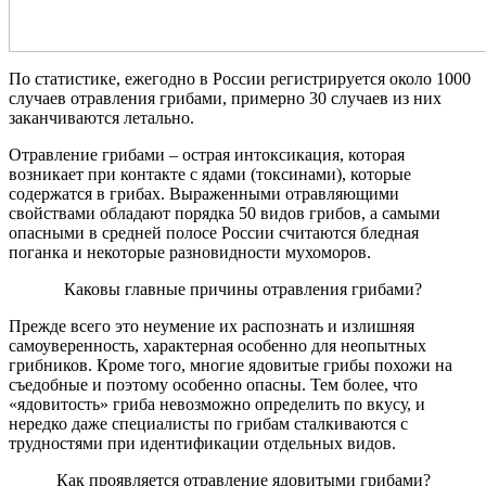
По статистике, ежегодно в России регистрируется около 1000
случаев отравления грибами, примерно 30 случаев из них
заканчиваются летально.
Отравление грибами – острая интоксикация, которая
возникает при контакте с ядами (токсинами), которые
содержатся в грибах. Выраженными отравляющими
свойствами обладают порядка 50 видов грибов, а самыми
опасными в средней полосе России считаются бледная
поганка и некоторые разновидности мухоморов.
Каковы главные причины отравления грибами?
Прежде всего это неумение их распознать и излишняя
самоуверенность, характерная особенно для неопытных
грибников. Кроме того, многие ядовитые грибы похожи на
съедобные и поэтому особенно опасны. Тем более, что
«ядовитость» гриба невозможно определить по вкусу, и
нередко даже специалисты по грибам сталкиваются с
трудностями при идентификации отдельных видов.
Как проявляется отравление ядовитыми грибами?