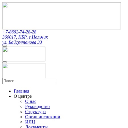
+7-8662-74-28-28
360017, КБР, г.Нальчик
ул. Байсултанова 33
Главная
О центре
О нас
Руководство
Структура
Орган инспекции
ИЛЦ
Документы