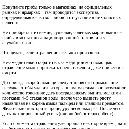
Покупайте грибы только в магазинах, на официальных
рынках и ярмарках – там проводится экспертиза,
определяющая качество грибов и отсутствие в них опасных
веществ.
Не приобретайте свежие, сушеные, соленые, маринованные
грибы в местах несанкционированной торговли и у
случайных лиц.
Что делать, если отравление все-таки произошло:
Незамедлительно обратитесь за медицинской помощью –
отравление может протекать очень тяжело и даже привести к
смерти!
До приезда скорой помощи следует провести промывание
желудка, чтобы удалить из организма максимально возможное
количество токсинов: дать пострадавшему выпить мелкими
глотками 4–5 стаканов воды, после чего вызвать рвоту,
надавливая на корень языка пальцем или гладким предметом.
Желательно повторить процедуру несколько раз. После чего
дать активированный уголь (или любой энтеросорбент).
Если с момента отравления уже прошло некоторое время, дать
слабительное, сделать очистительную клизму.