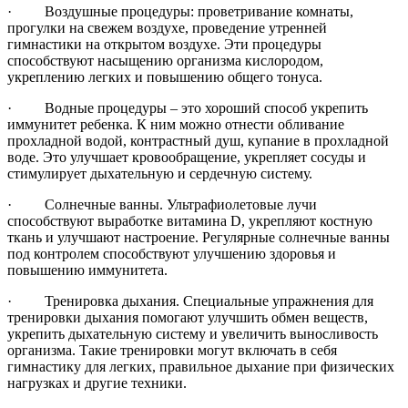
·
Воздушные процедуры: проветривание комнаты,
прогулки на свежем воздухе, проведение утренней
гимнастики на открытом воздухе. Эти процедуры
способствуют насыщению организма кислородом,
укреплению легких и повышению общего тонуса.
·
Водные процедуры – это хороший способ укрепить
иммунитет ребенка. К ним можно отнести обливание
прохладной водой, контрастный душ, купание в прохладной
воде. Это улучшает кровообращение, укрепляет сосуды и
стимулирует дыхательную и сердечную систему.
·
Солнечные ванны. Ультрафиолетовые лучи
способствуют выработке витамина D, укрепляют костную
ткань и улучшают настроение. Регулярные солнечные ванны
под контролем способствуют улучшению здоровья и
повышению иммунитета.
·
Тренировка дыхания. Специальные упражнения для
тренировки дыхания помогают улучшить обмен веществ,
укрепить дыхательную систему и увеличить выносливость
организма. Такие тренировки могут включать в себя
гимнастику для легких, правильное дыхание при физических
нагрузках и другие техники.