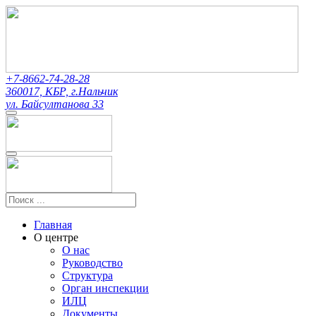
+7-8662-74-28-28
360017, КБР, г.Нальчик
ул. Байсултанова 33
Главная
О центре
О нас
Руководство
Структура
Орган инспекции
ИЛЦ
Документы