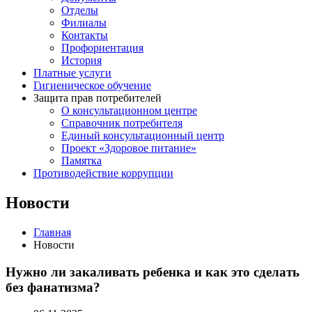
Отделы
Филиалы
Контакты
Профориентация
История
Платные услуги
Гигиеническое обучение
Защита прав потребителей
О консультационном центре
Справочник потребителя
Единый консультационный центр
Проект «Здоровое питание»
Памятка
Противодействие коррупции
Новости
Главная
Новости
Нужно ли закаливать ребенка и как это сделать
без фанатизма?