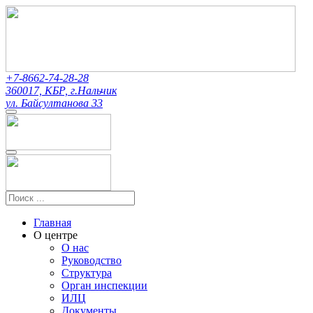
+7-8662-74-28-28
360017, КБР, г.Нальчик
ул. Байсултанова 33
Главная
О центре
О нас
Руководство
Структура
Орган инспекции
ИЛЦ
Документы