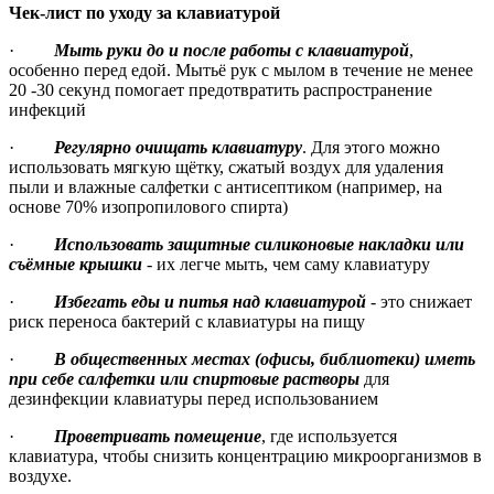
Чек-лист по уходу за клавиатурой
·
Мыть руки до и после работы с клавиатурой
,
особенно перед едой. Мытьё рук с мылом в течение не менее
20 -30 секунд помогает предотвратить распространение
инфекций
·
Регулярно очищать клавиатуру
. Для этого можно
использовать мягкую щётку, сжатый воздух для удаления
пыли и влажные салфетки с антисептиком (например, на
основе 70% изопропилового спирта)
·
Использовать защитные силиконовые накладки или
съёмные крышки
- их легче мыть, чем саму клавиатуру
·
Избегать еды и питья над клавиатурой
- это снижает
риск переноса бактерий с клавиатуры на пищу
·
В общественных местах (офисы, библиотеки) иметь
при себе салфетки или спиртовые растворы
для
дезинфекции клавиатуры перед использованием
·
Проветривать помещение
, где используется
клавиатура, чтобы снизить концентрацию микроорганизмов в
воздухе.