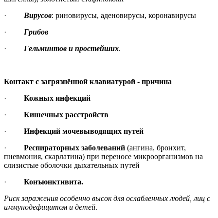
·
Вирусов
: риновирусы, аденовирусы, коронавирусы
·
Грибов
·
Гельминтов и простейших
.
Контакт с загрязнённой клавиатурой - причина
·
Кожных инфекций
·
Кишечных расстройств
·
Инфекций мочевыводящих путей
·
Респираторных заболеваний
(ангина, бронхит,
пневмония, скарлатина) при переносе микроорганизмов на
слизистые оболочки дыхательных путей
·
Конъюнктивита.
Риск заражения особенно высок для ослабленных людей, лиц с
иммунодефицитом и детей
.