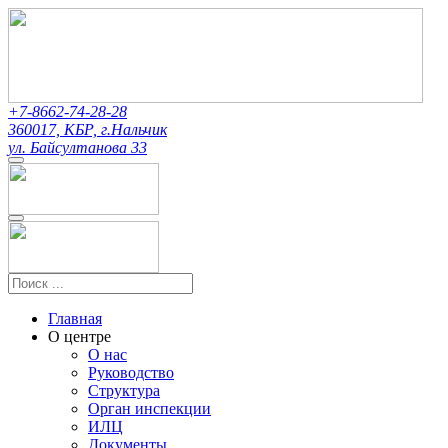
+7-8662-74-28-28
360017, КБР, г.Нальчик
ул. Байсултанова 33
Главная
О центре
О нас
Руководство
Структура
Орган инспекции
ИЛЦ
Документы