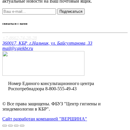
актуальные новости на Ваш почтовый ящик.
Подписаться
связаться с нами
+7-8662-74-28-28
360017, КБР, г.Нальчик, ул. Байсултанова, 33
mail@cgiekbr.ru
Номер Единого консультационного центра
Роспотребнадзора
8-800-555-49-43
Оценка качества
© Все права защищены. ФБУЗ "Центр гигиены и
эпидемиологии в КБР".
Сайт разработан компанией "ВЕРШИНА"