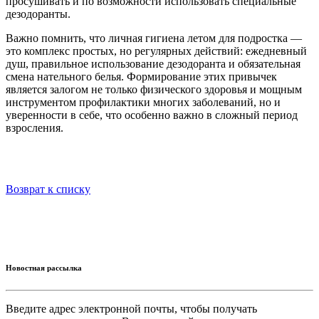
просушивать и по возможности использовать специальные
дезодоранты.
Важно помнить, что личная гигиена летом для подростка —
это комплекс простых, но регулярных действий: ежедневный
душ, правильное использование дезодоранта и обязательная
смена нательного белья. Формирование этих привычек
является залогом не только физического здоровья и мощным
инструментом профилактики многих заболеваний, но и
уверенности в себе, что особенно важно в сложный период
взросления.
Возврат к списку
Новостная рассылка
Введите адрес электронной почты, чтобы получать