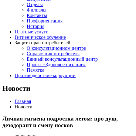
Отделы
Филиалы
Контакты
Профориентация
История
Платные услуги
Гигиеническое обучение
Защита прав потребителей
О консультационном центре
Справочник потребителя
Единый консультационный центр
Проект «Здоровое питание»
Памятка
Противодействие коррупции
Новости
Главная
Новости
Личная гигиена подростка летом: про душ,
дезодорант и смену носков