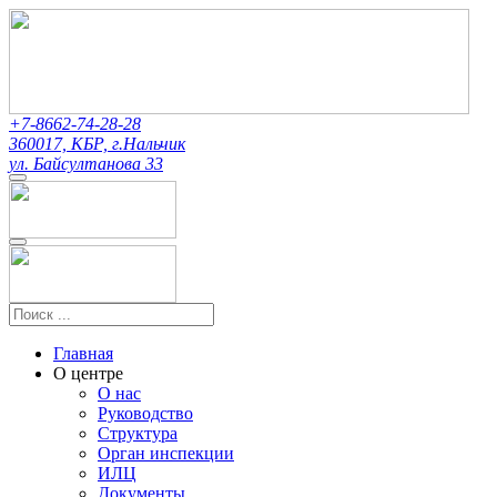
+7-8662-74-28-28
360017, КБР, г.Нальчик
ул. Байсултанова 33
Главная
О центре
О нас
Руководство
Структура
Орган инспекции
ИЛЦ
Документы