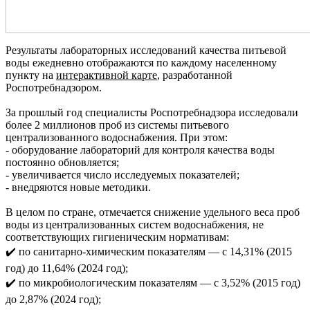
Результаты лабораторных исследований качества питьевой
воды ежедневно отображаются по каждому населенному
пункту на
интерактивной карте
, разработанной
Роспотребнадзором.
За прошлый год специалисты Роспотребнадзора исследовали
более 2 миллионов проб из системы питьевого
централизованного водоснабжения. При этом:
- оборудование лабораторий для контроля качества воды
постоянно обновляется;
- увеличивается число исследуемых показателей;
- внедряются новые методики.
В целом по стране, отмечается снижение удельного веса проб
воды из централизованных систем водоснабжения, не
соответствующих гигиеническим нормативам:
✔️ по санитарно-химическим показателям — с 14,31% (2015
год) до 11,64% (2024 год);
✔️ по микробиологическим показателям — с 3,52% (2015 год)
до 2,87% (2024 год);