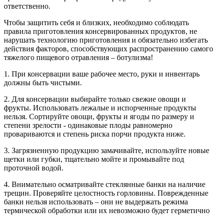
ответственно.
Чтобы защитить себя и близких, необходимо соблюдать
правила приготовления консервированных продуктов, не
нарушать технологию приготовления и обязательно избегать
действия факторов, способствующих распространению самого
тяжелого пищевого отравления – ботулизма!
1. При консервации ваше рабочее место, руки и инвентарь
должны быть чистыми.
2. Для консервации выбирайте только свежие овощи и
фрукты. Использовать лежалые и испорченные продукты
нельзя. Сортируйте овощи, фрукты и ягоды по размеру и
степени зрелости - одинаковые плоды равномерно
провариваются и степень риска порчи продукта ниже.
3. Загрязненную продукцию замачивайте, используйте новые
щетки или губки, тщательно мойте и промывайте под
проточной водой.
4. Внимательно осматривайте стеклянные банки на наличие
трещин. Проверяйте целостность горловины. Поврежденные
банки нельзя использовать – они не выдержать режима
термической обработки или их невозможно будет герметично