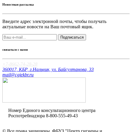
Новостная рассылка
Введите адрес электронной почты, чтобы получать
актуальные новости на Ваш почтовый ящик.
Подписаться
связаться с нами
+7-8662-74-28-28
360017, КБР, г.Нальчик, ул. Байсултанова, 33
mail@cgiekbr.ru
Номер Единого консультационного центра
Роспотребнадзора
8-800-555-49-43
Оценка качества
© Все права защищены. ФБУЗ "Центр гигиены и