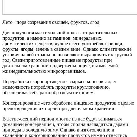
Лето - пора созревания овощей, фруктов, ягод.
Для получения максимальной пользы от растительных
продуктов, а именно витаминов, минеральных,
ароматических веществ, лучше всего употреблять овощи,
фрукты, ягоды, зелень в свежем виде. Однако климатические
условия нашей страны не позволяют выращивать их круглый
год. Свежеприготовленные пищевые продукты при
длительном хранении подвержены порче, вызываемой
жизнедеятельностью микроорганизмов.
Переработка скоропортящегося сырья в консервы дает
возможность потреблять продукты круглогодично,
обеспечивая себя разнообразным питанием.
Консервирование –это обработка пищевых продуктов с целью
предотвращения их порчи при длительном хранении.
В летне-осенний период многие из нас будут заниматься
домашней консервацией, чтобы сполна насладиться дарами
природы в холодную зиму. Однако к изготовлению и
хранению и консервированию продуктов нужно отнестись