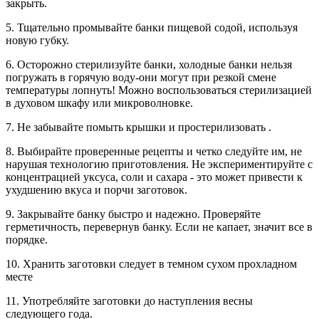
закрыть.
5. Тщательно промывайте банки пищевой содой, используя
новую губку.
6. Осторожно стерилизуйте банки, холодные банки нельзя
погружать в горячую воду-они могут при резкой смене
температуры лопнуть! Можно воспользоваться стерилизацией
в духовом шкафу или микроволновке.
7. Не забывайте помыть крышки и простерилизовать .
8. Выбирайте проверенные рецепты и четко следуйте им, не
нарушая технологию приготовления. Не экспериментируйте с
концентрацией уксуса, соли и сахара - это может привести к
ухудшению вкуса и порчи заготовок.
9. Закрывайте банку быстро и надежно. Проверяйте
герметичность, перевернув банку. Если не капает, значит все в
порядке.
10. Хранить заготовки следует в темном сухом прохладном
месте
11. Употребляйте заготовки до наступления весны
следующего года.