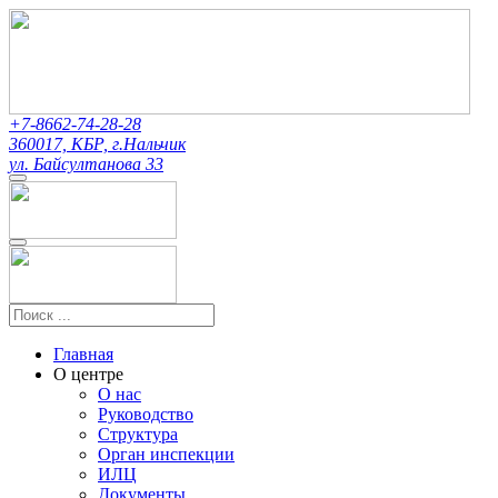
+7-8662-74-28-28
360017, КБР, г.Нальчик
ул. Байсултанова 33
Главная
О центре
О нас
Руководство
Структура
Орган инспекции
ИЛЦ
Документы