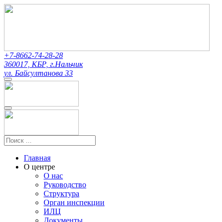
+7-8662-74-28-28
360017, КБР, г.Нальчик
ул. Байсултанова 33
Главная
О центре
О нас
Руководство
Структура
Орган инспекции
ИЛЦ
Документы