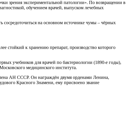
очки зрения экспериментальной патологии». По возвращении в
диагностикой, обучением врачей, выпуском лечебных
ть сосредоточиться на основном источнике чумы – чёрных
ее стойкий к хранению препарат, производство которого
рвых учебников для врачей по бактериологии (1890-е годы),
 Московского медицинского института.
члена АН СССР. Он награждён двумя орденами Ленина,
удового Красного Знамени, ему присвоено звание