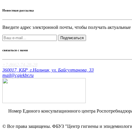
Новостная рассылка
Введите адрес электронной почты, чтобы получать актуальные
Подписаться
связаться с нами
+7-8662-74-28-28
360017, КБР, г.Нальчик, ул. Байсултанова, 33
mail@cgiekbr.ru
Номер Единого консультационного центра Роспотребнадзо
Оценка качества
© Все права защищены. ФБУЗ "Центр гигиены и эпидемиологи