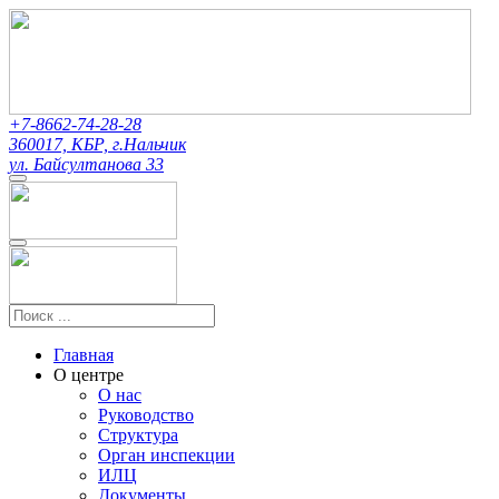
+7-8662-74-28-28
360017, КБР, г.Нальчик
ул. Байсултанова 33
Главная
О центре
О нас
Руководство
Структура
Орган инспекции
ИЛЦ
Документы