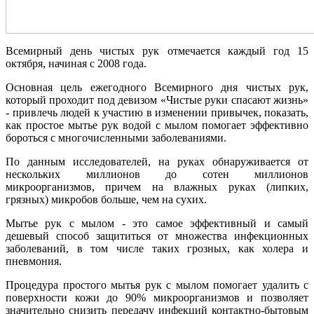
Всемирный день чистых рук отмечается каждый год 15
октября, начиная с 2008 года.
Основная цель ежегодного Всемирного дня чистых рук,
который проходит под девизом «Чистые руки спасают жизнь»
- привлечь людей к участию в изменении привычек, показать,
как простое мытье рук водой с мылом помогает эффективно
бороться с многочисленными заболеваниями.
По данным исследователей, на руках обнаруживается от
нескольких миллионов до сотен миллионов
микроорганизмов, причем на влажных руках (липких,
грязных) микробов больше, чем на сухих.
Мытье рук с мылом - это самое эффективный и самый
дешевый способ защититься от множества инфекционных
заболеваний, в том числе таких грозных, как холера и
пневмония.
Процедура простого мытья рук с мылом помогает удалить с
поверхности кожи до 90% микроорганизмов и позволяет
значительно снизить передачу инфекций контактно-бытовым