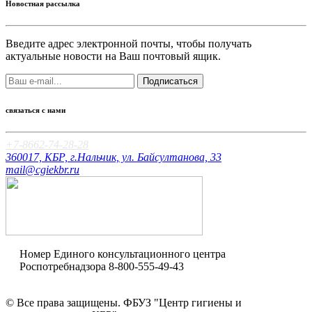
Новостная рассылка
Введите адрес электронной почты, чтобы получать
актуальные новости на Ваш почтовый ящик.
Подписаться
связаться с нами
+7-8662-74-28-28
360017, КБР, г.Нальчик, ул. Байсултанова, 33
mail@cgiekbr.ru
Номер Единого консультационного центра
Роспотребнадзора
8-800-555-49-43
Оценка качества
© Все права защищены. ФБУЗ "Центр гигиены и