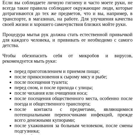
Если вы соблюдаете личную гигиену и часто моете руки, не
всегда такие правила соблюдают окружающие люди, которые
дотрагиваются до тех же предметов, что и вы, например, в
транспорте, в магазинах, на работе. Для улучшения качества
своей жизни и хорошего самочувствия близких мойте руки.
Процедура мытья рук должна стать естественной привычкой
для каждого человека, и прививать ее необходимо с самого
детства.
Чтобы обезопасить себя от микробов и вирусов,
рекомендуется мыть руки:
перед приготовлением и приемом пищи;
после прикосновения к сырому мясу и рыбе;
после посещения туалета;
перед сном, и после прихода с улицы;
после чихания или очищения носа;
после посещения общественного места, особенно после
поезда и общественного транспорта;
после контакта с предметами, являющимися
потенциальными переносчиками инфекций, прежде
всего денежными купюрами;
после ухаживания за больным человеком, после смены
подгузника;