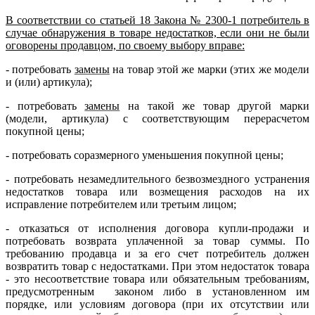
В соответствии со статьей 18 Закона № 2300-1 потребитель в
случае обнаружения в товаре недостатков, если они не были
оговорены продавцом, по своему выбору вправе:
- потребовать
замены
на товар этой же марки (этих же модели
и (или) артикула);
- потребовать
замены
на такой же товар другой марки
(модели, артикула) с соответствующим перерасчетом
покупной цены;
- потребовать соразмерного уменьшения покупной цены;
- потребовать незамедлительного безвозмездного устранения
недостатков товара или возмещения расходов на их
исправление потребителем или третьим лицом;
- отказаться от исполнения договора купли-продажи и
потребовать возврата уплаченной за товар суммы. По
требованию продавца и за его счет потребитель должен
возвратить товар с недостатками. При этом недостаток товара
- это несоответствие товара или обязательным требованиям,
предусмотренным законом либо в установленном им
порядке, или условиям договора (при их отсутствии или