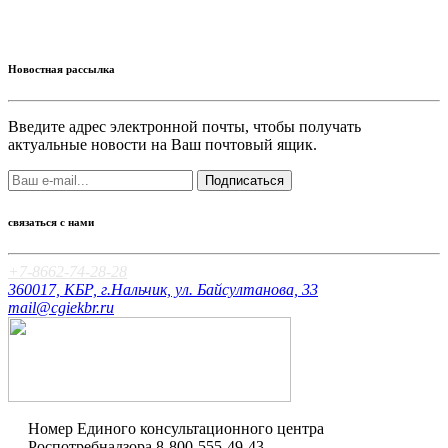
Новостная рассылка
Введите адрес электронной почты, чтобы получать
актуальные новости на Ваш почтовый ящик.
Подписаться
связаться с нами
+7-8662-74-28-28
360017, КБР, г.Нальчик, ул. Байсултанова, 33
mail@cgiekbr.ru
Номер Единого консультационного центра
Роспотребнадзора
8-800-555-49-43