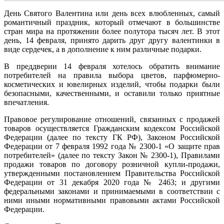
День Святого Валентина или день всех влюбленных, самый
романтичный праздник, который отмечают в большинстве
стран мира на протяжении более полутора тысяч лет. В этот
день, 14 февраля, принято дарить друг другу валентинки в
виде сердечек, а в дополнение к ним различные подарки.
В преддверии 14 февраля хотелось обратить внимание
потребителей на правила выбора цветов, парфюмерно-
косметических и ювелирных изделий, чтобы подарки были
безопасными, качественными, и оставили только приятные
впечатления.
Правовое регулирование отношений, связанных с продажей
товаров осуществляется Гражданским кодексом Российской
Федерации (далее по тексту ГК РФ), Законом Российской
Федерации от 7 февраля 1992 года № 2300-1 «О защите прав
потребителей» (далее по тексту Закон № 2300-1), Правилами
продажи товаров по договору розничной купли-продажи,
утвержденными постановлением Правительства Российской
Федерации от 31 декабря 2020 года № 2463; и другими
федеральными законами и принимаемыми в соответствии с
ними иными нормативными правовыми актами Российской
Федерации.