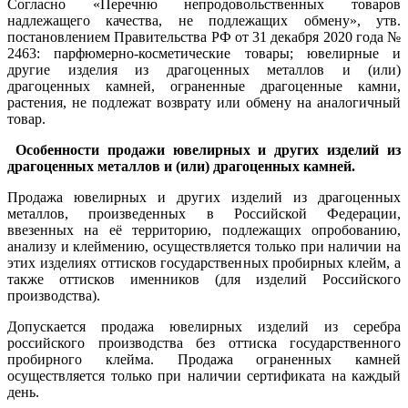
Согласно «Перечню непродовольственных товаров
надлежащего качества, не подлежащих обмену», утв.
постановлением Правительства РФ от 31 декабря 2020 года №
2463: парфюмерно-косметические товары; ювелирные и
другие изделия из драгоценных металлов и (или)
драгоценных камней, ограненные драгоценные камни,
растения, не подлежат возврату или обмену на аналогичный
товар.
Особенности продажи ювелирных и других изделий из
драгоценных металлов и (или) драгоценных камней.
Продажа ювелирных и других изделий из драгоценных
металлов, произведенных в Российской Федерации,
ввезенных на её территорию, подлежащих опробованию,
анализу и клеймению, осуществляется только при наличии на
этих изделиях оттисков государственных пробирных клейм, а
также оттисков именников (для изделий Российского
производства).
Допускается продажа ювелирных изделий из серебра
российского производства без оттиска государственного
пробирного клейма. Продажа ограненных камней
осуществляется только при наличии сертификата на каждый
день.