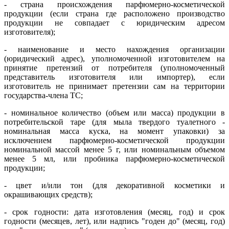
- страна происхождения парфюмерно-косметической
продукции (если страна где расположено производство
продукции не совпадает с юридическим адресом
изготовителя);
- наименование и место нахождения организации
(юридический адрес), уполномоченной изготовителем на
принятие претензий от потребителя (уполномоченный
представитель изготовителя или импортер), если
изготовитель не принимает претензии сам на территории
государства-члена ТС;
- номинальное количество (объем или масса) продукции в
потребительской таре (для мыла твердого туалетного -
номинальная масса куска, на момент упаковки) за
исключением парфюмерно-косметической продукции
номинальной массой менее 5 г, или номинальным объемом
менее 5 мл, или пробника парфюмерно-косметической
продукции;
- цвет и/или тон (для декоративной косметики и
окрашивающих средств);
- срок годности: дата изготовления (месяц, год) и срок
годности (месяцев, лет), или надпись "годен до" (месяц, год)