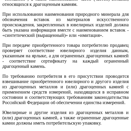
относящихся к драгоценным камням.
При использовании наименования природного минерала для
обозначения вставок из материалов искусственного
происхождения, закрепленных в ювелирных изделий должна
быть указана информация вместе с наименованием вставок -
«синтетический (выращенный)» или «имитация».
При передаче приобретенного товара потребителю продавец
проверяет соответствие ювелирного изделия данным,
указанным на ярлыке, а для ограненных драгоценных камней
- соответствие сертификату на каждый ограненный
драгоценный камень.
По требованию потребителя в его присутствии проводится
взвешивание приобретенного ювелирного и другого изделия
из драгоценных металлов и (или) драгоценных камней с
применением средств измерений, находящихся в исправном
состоянии и соответствующих требованиям законодательства
Российской Федерации об обеспечении единства измерений.
Ювелирные и другие изделия из драгоценных металлов и
(или) драгоценных камней, а также ограненные драгоценные
камни должны иметь потребительскую упаковку.