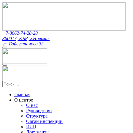
+7-8662-74-28-28
360017, КБР, г.Нальчик
ул. Байсултанова 33
Главная
О центре
О нас
Руководство
Структура
Орган инспекции
ИЛЦ
Документы