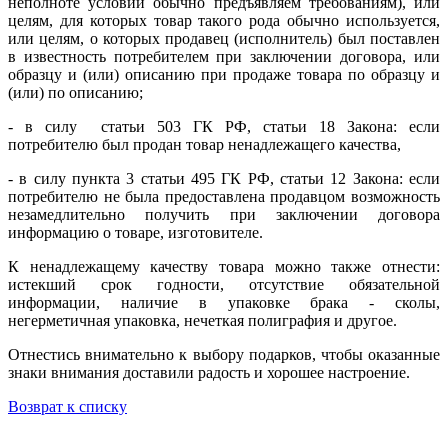
неполноте условий обычно предъявляем требованиям), или
целям, для которых товар такого рода обычно используется,
или целям, о которых продавец (исполнитель) был поставлен
в известность потребителем при заключении договора, или
образцу и (или) описанию при продаже товара по образцу и
(или) по описанию;
- в силу статьи 503 ГК РФ, статьи 18 Закона: если
потребителю был продан товар ненадлежащего качества,
- в силу пункта 3 статьи 495 ГК РФ, статьи 12 Закона: если
потребителю не была предоставлена продавцом возможность
незамедлительно получить при заключении договора
информацию о товаре, изготовителе.
К ненадлежащему качеству товара можно также отнести:
истекший срок годности, отсутствие обязательной
информации, наличие в упаковке брака - сколы,
негерметичная упаковка, нечеткая полиграфия и другое.
Отнестись внимательно к выбору подарков, чтобы оказанные
знаки внимания доставили радость и хорошее настроение.
Возврат к списку