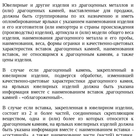
Ювелирные и другие изделия из драгоценных металлов и
(или) драгоценных камней, выставленные для продажи,
должны быть сгруппированы по их назначению и иметь
опломбированные ярлыки с указанием наименования изделия
и его изготовителя (или импортера и страны происхождения
(производства) изделия), артикула и (или) модели общего веса
изделия, наименования драгоценного металла и его пробы,
наименования, веса, формы огранки и качественно-цветовых
характеристик вставок драгоценных камней, наименования
вставок, не относящимся к драгоценным камням, а также
цены изделия.
В случае если драгоценный камень, закрепленный в
ювелирном изделии, подвергся обработке, изменившей
качественно-цветовые характеристики драгоценного камня,
на ярлыках ювелирных изделий должна быть указана
информация вместе с наименованием вставок драгоценных
камней - «облагороженный».
В случае если вставка, закрепленная в ювелирном изделии,
состоит из 2 и более частей, соединенных скрепляющим
веществом, одна и (или) более из которых относится к
драгоценным камням, на ярлыках ювелирных изделий должна
быть указана информация вместе с наименованием вставки -
«составной», а также наименование части (частей) вставки,