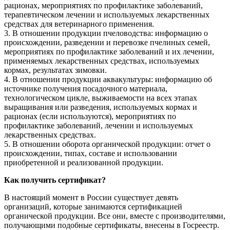
рационах, мероприятиях по профилактике заболеваний,
терапевтическом лечении и используемых лекарственных
средствах для ветеринарного применения.
3. В отношении продукции пчеловодства: информацию о
происхождении, разведении и перевозке пчелиных семей,
мероприятиях по профилактике заболеваний и их лечении,
применяемых лекарственных средствах, используемых
кормах, результатах зимовки.
4. В отношении продукции аквакультуры: информацию об
источнике получения посадочного материала,
технологическом цикле, выживаемости на всех этапах
выращивания или разведения, используемых кормах и
рационах (если используются), мероприятиях по
профилактике заболеваний, лечении и используемых
лекарственных средствах.
5. В отношении оборота органической продукции: отчет о
происхождении, типах, составе и использовании
приобретенной и реализованной продукции.
Как получить сертификат?
В настоящий момент в России существует девять
организаций, которые занимаются сертификацией
органической продукции. Все они, вместе с производителями,
получающими подобные сертификаты, внесены в Госреестр.