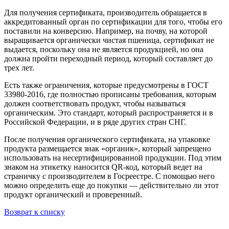
Для получения сертификата, производитель обращается в
аккредитованный орган по сертификации для того, чтобы его
поставили на конверсию. Например, на почву, на которой
выращивается органически чистая пшеница, сертификат не
выдается, поскольку она не является продукцией, но она
должна пройти переходный период, который составляет до
трех лет.
Есть также ограничения, которые предусмотрены в ГОСТ
33980-2016, где полностью прописаны требования, которым
должен соответствовать продукт, чтобы называться
органическим. Это стандарт, который распространяется и в
Российской Федерации, и в ряде других стран СНГ.
После получения органического сертификата, на упаковке
продукта размещается знак «органик», который запрещено
использовать на несертифицированной продукции. Под этим
знаком на этикетку наносится QR-код, который ведет на
страничку с производителем в Госреестре. С помощью него
можно определить еще до покупки — действительно ли этот
продукт органический и проверенный.
Возврат к списку