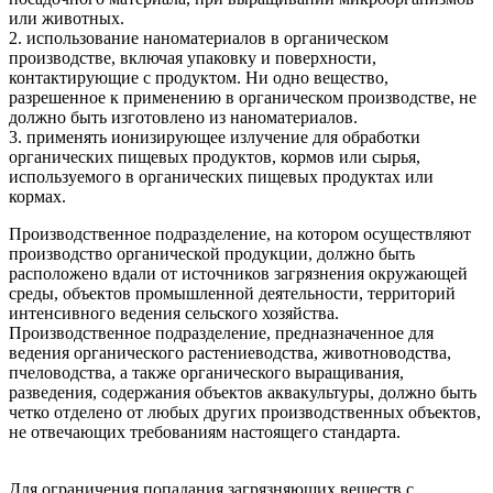
или животных.
2. использование наноматериалов в органическом
производстве, включая упаковку и поверхности,
контактирующие с продуктом. Ни одно вещество,
разрешенное к применению в органическом производстве, не
должно быть изготовлено из наноматериалов.
3. применять ионизирующее излучение для обработки
органических пищевых продуктов, кормов или сырья,
используемого в органических пищевых продуктах или
кормах.
Производственное подразделение, на котором осуществляют
производство органической продукции, должно быть
расположено вдали от источников загрязнения окружающей
среды, объектов промышленной деятельности, территорий
интенсивного ведения сельского хозяйства.
Производственное подразделение, предназначенное для
ведения органического растениеводства, животноводства,
пчеловодства, а также органического выращивания,
разведения, содержания объектов аквакультуры, должно быть
четко отделено от любых других производственных объектов,
не отвечающих требованиям настоящего стандарта.
Для ограничения попадания загрязняющих веществ с