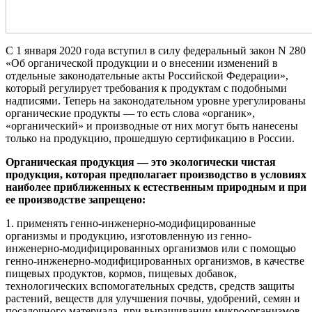
C 1 января 2020 года вступил в силу федеральный закон N 280
«Об органической продукции и о внесении изменений в
отдельные законодательные акты Российской Федерации»,
который регулирует требования к продуктам с подобными
надписями. Теперь на законодательном уровне урегулированы
органические продукты — то есть слова «органик»,
«органический» и производные от них могут быть нанесены
только на продукцию, прошедшую сертификацию в России.
Органическая продукция — это экологически чистая
продукция, которая предполагает производство в условиях
наиболее приближенных к естественным природным и при
ее производстве запрещено:
1. применять генно-инженерно-модифицированные
организмы и продукцию, изготовленную из генно-
инженерно-модифицированных организмов или с помощью
генно-инженерно-модифицированных организмов, в качестве
пищевых продуктов, кормов, пищевых добавок,
технологических вспомогательных средств, средств защиты
растений, веществ для улучшения почвы, удобрений, семян и
посадочного материала, при выращивании микроорганизмов