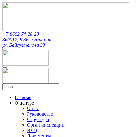
+7-8662-74-28-28
360017, КБР, г.Нальчик
ул. Байсултанова 33
Главная
О центре
О нас
Руководство
Структура
Орган инспекции
ИЛЦ
Документы