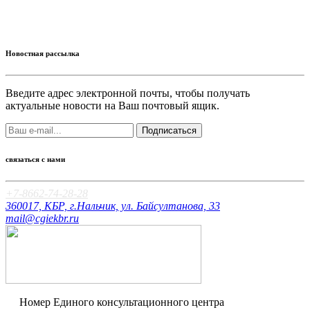
Новостная рассылка
Введите адрес электронной почты, чтобы получать
актуальные новости на Ваш почтовый ящик.
Подписаться
связаться с нами
+7-8662-74-28-28
360017, КБР, г.Нальчик, ул. Байсултанова, 33
mail@cgiekbr.ru
Номер Единого консультационного центра