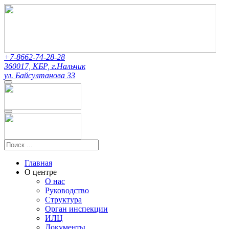
+7-8662-74-28-28
360017, КБР, г.Нальчик
ул. Байсултанова 33
Главная
О центре
О нас
Руководство
Структура
Орган инспекции
ИЛЦ
Документы