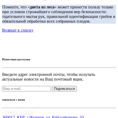
Помните, что «
диета из леса
» может принести пользу только
при условии строжайшего соблюдения мер безопасности:
тщательного мытья рук, правильной идентификации грибов и
обязательной обработки всех собранных плодов.
Возврат к списку
Новостная рассылка
Введите адрес электронной почты, чтобы получать
актуальные новости на Ваш почтовый ящик.
Подписаться
связаться с нами
+7-8662-74-28-28
360017, КБР, г.Нальчик, ул. Байсултанова, 33