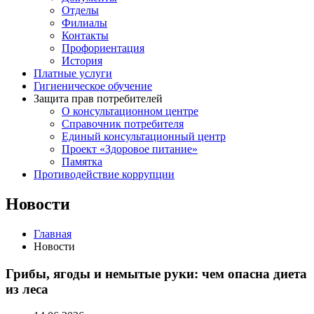
Отделы
Филиалы
Контакты
Профориентация
История
Платные услуги
Гигиеническое обучение
Защита прав потребителей
О консультационном центре
Справочник потребителя
Единый консультационный центр
Проект «Здоровое питание»
Памятка
Противодействие коррупции
Новости
Главная
Новости
Грибы, ягоды и немытые руки: чем опасна диета
из леса