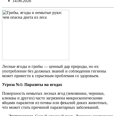
14.06.2026
Лесные ягоды и грибы — ценный дар природы, но их
употребление без должных знаний и соблюдения гигиены
может привести к серьезным проблемам со здоровьем.
Угроза №1: Паразиты на ягодах
Поверхность немытых лесных ягод (земляники, черники,
клюквы и других) часто загрязнена микроскопическими
яйцами паразитов из почвы или фекалий диких животных,
что может стать причиной паразитарных заболеваний.