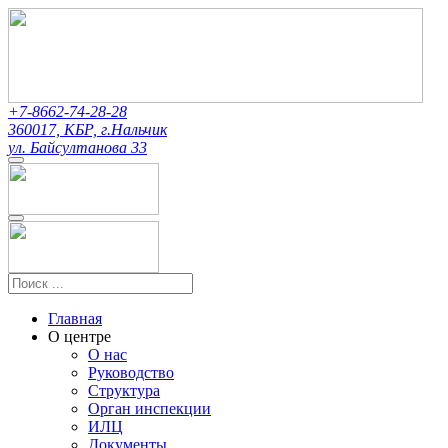
+7-8662-74-28-28
360017, КБР, г.Нальчик
ул. Байсултанова 33
Главная
О центре
О нас
Руководство
Структура
Орган инспекции
ИЛЦ
Документы