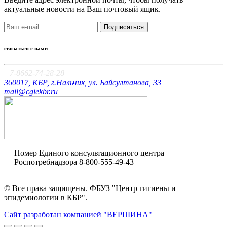
актуальные новости на Ваш почтовый ящик.
Подписаться
связаться с нами
+7-8662-74-28-28
360017, КБР, г.Нальчик, ул. Байсултанова, 33
mail@cgiekbr.ru
Номер Единого консультационного центра
Роспотребнадзора
8-800-555-49-43
Оценка качества
© Все права защищены. ФБУЗ "Центр гигиены и
эпидемиологии в КБР".
Сайт разработан компанией "ВЕРШИНА"