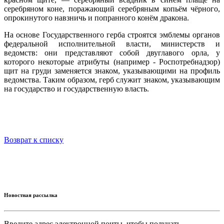
серебряном коне, поражающий серебряным копьём чёрного,
опрокинутого навзничь и попранного конём дракона.
На основе Государственного герба строятся эмблемы органов
федеральной исполнительной власти, министерств и
ведомств: они представляют собой двуглавого орла, у
которого некоторые атрибуты (например - Роспотребнадзор)
щит на груди заменяется знаком, указывающими на профиль
ведомства. Таким образом, герб служит знаком, указывающим
на государство и государственную власть.
Возврат к списку
Новостная рассылка
Введите адрес электронной почты, чтобы получать