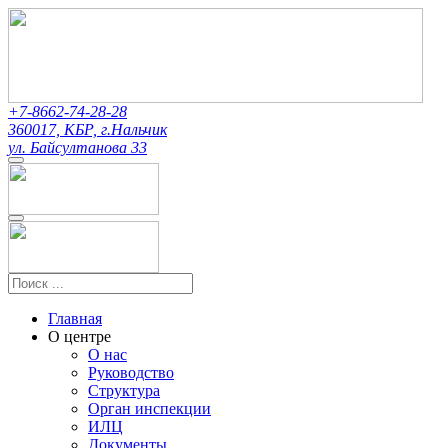
+7-8662-74-28-28
360017, КБР, г.Нальчик
ул. Байсултанова 33
Главная
О центре
О нас
Руководство
Структура
Орган инспекции
ИЛЦ
Документы