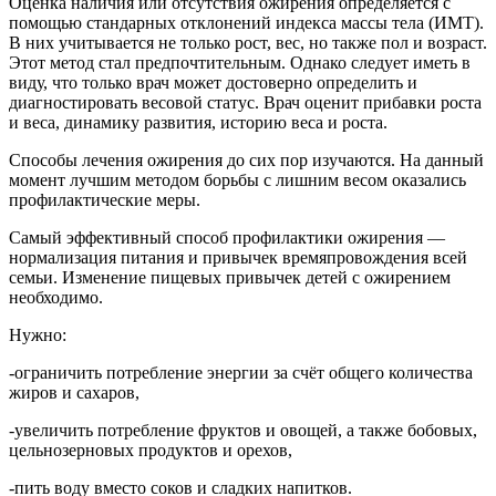
Оценка наличия или отсутствия ожирения определяется с
помощью стандарных отклонений индекса массы тела (ИМТ).
В них учитывается не только рост, вес, но также пол и возраст.
Этот метод стал предпочтительным. Однако следует иметь в
виду, что только врач может достоверно определить и
диагностировать весовой статус. Врач оценит прибавки роста
и веса, динамику развития, историю веса и роста.
Способы лечения ожирения до сих пор изучаются. На данный
момент лучшим методом борьбы с лишним весом оказались
профилактические меры.
Самый эффективный способ профилактики ожирения —
нормализация питания и привычек времяпровождения всей
семьи. Изменение пищевых привычек детей с ожирением
необходимо.
Нужно:
-ограничить потребление энергии за счёт общего количества
жиров и сахаров,
-увеличить потребление фруктов и овощей, а также бобовых,
цельнозерновых продуктов и орехов,
-пить воду вместо соков и сладких напитков.