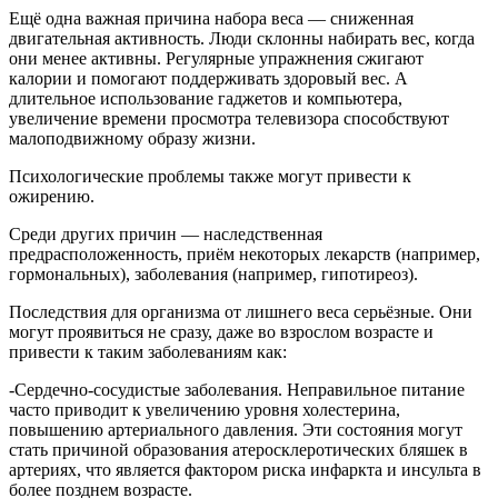
Ещё одна важная причина набора веса — сниженная
двигательная активность. Люди склонны набирать вес, когда
они менее активны. Регулярные упражнения сжигают
калории и помогают поддерживать здоровый вес. А
длительное использование гаджетов и компьютера,
увеличение времени просмотра телевизора способствуют
малоподвижному образу жизни.
Психологические проблемы также могут привести к
ожирению.
Среди других причин — наследственная
предрасположенность, приём некоторых лекарств (например,
гормональных), заболевания (например, гипотиреоз).
Последствия для организма от лишнего веса серьёзные. Они
могут проявиться не сразу, даже во взрослом возрасте и
привести к таким заболеваниям как:
-Сердечно-сосудистые заболевания. Неправильное питание
часто приводит к увеличению уровня холестерина,
повышению артериального давления. Эти состояния могут
стать причиной образования атеросклеротических бляшек в
артериях, что является фактором риска инфаркта и инсульта в
более позднем возрасте.