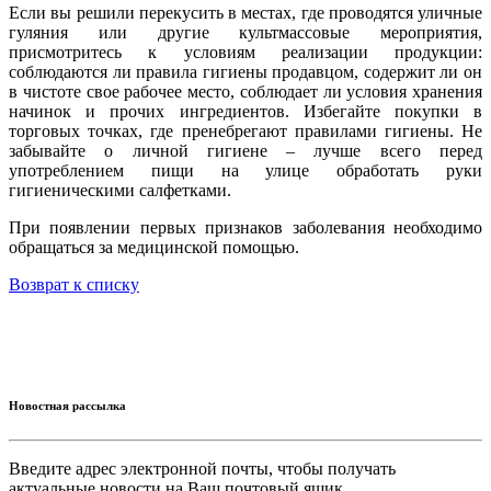
Если вы решили перекусить в местах, где проводятся уличные
гуляния или другие культмассовые мероприятия,
присмотритесь к условиям реализации продукции:
соблюдаются ли правила гигиены продавцом, содержит ли он
в чистоте свое рабочее место, соблюдает ли условия хранения
начинок и прочих ингредиентов. Избегайте покупки в
торговых точках, где пренебрегают правилами гигиены. Не
забывайте о личной гигиене – лучше всего перед
употреблением пищи на улице обработать руки
гигиеническими салфетками.
При появлении первых признаков заболевания необходимо
обращаться за медицинской помощью.
Возврат к списку
Новостная рассылка
Введите адрес электронной почты, чтобы получать
актуальные новости на Ваш почтовый ящик.