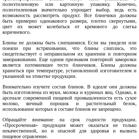
полиэтиленовую или картонную упаковку. Конечно,
полиэтиленовая значительно упрощает выбор, ведь есть
возможность рассмотреть продукт. Все блинчики должны
быть примерно одинакового размера, плотно свернутыми,
цвет их может колебаться от кремового до слегка
коричневого.
Блины не должны быть слипшимися. Если вы увидели или
поняли при встряхивании, что блины слиплись, это
свидетельствует о неправильном их хранении и повторном
замораживании. Еще одним признаком повторной заморозки
является потемневшее тесто блинчиков. Блины должны
храниться при температуре, установленной изготовителем и
указанной на этикетке продукции.
Внимательно изучите состав блинов. В идеале они должны
быть изготовлены из муки, молока и куриных яиц. Однако, в
арсенале современной пищевой промышленности есть сухое
молоко, яичный порошок и растительный белок,
использование которых в составе блинов не запрещено.
Обращайте внимание на срок годности продукции.
«Просроченная» продукция может оказаться не только
некачественной, но и опасной для здоровья и вызвать
пищевое отравление.