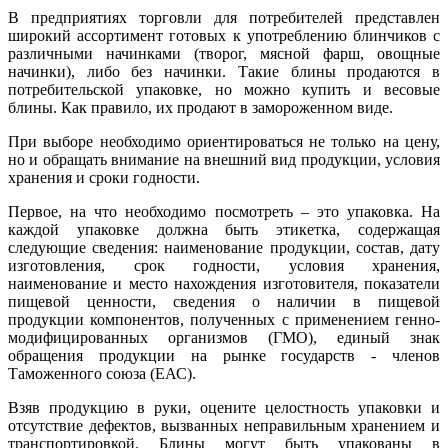
В предприятиях торговли для потребителей представлен
широкий ассортимент готовых к употреблению блинчиков с
различными начинками (творог, мясной фарш, овощные
начинки), либо без начинки. Такие блины продаются в
потребительской упаковке, но можно купить и весовые
блины. Как правило, их продают в замороженном виде.
При выборе необходимо ориентироваться не только на цену,
но и обращать внимание на внешний вид продукции, условия
хранения и сроки годности.
Первое, на что необходимо посмотреть – это упаковка. На
каждой упаковке должна быть этикетка, содержащая
следующие сведения: наименование продукции, состав, дату
изготовления, срок годности, условия хранения,
наименование и место нахождения изготовителя, показатели
пищевой ценности, сведения о наличии в пищевой
продукции компонентов, полученных с применением генно-
модифицированных организмов (ГМО), единый знак
обращения продукции на рынке государств - членов
Таможенного союза (ЕАС).
Взяв продукцию в руки, оцените целостность упаковки и
отсутствие дефектов, вызванных неправильным хранением и
транспортировкой. Блины могут быть упакованы в