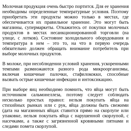
Молочная продукция очень быстро портится. Для ее хранения
необходимы определенные температурные условия. Поэтому
приобретать эти продукты можно только в местах, где
обеспечивается их правильное хранение. Это могут быть
магазины, супермаркеты. Откажитесь от покупки молочных
продуктов в местах несанкционированной торговли (на
улице, с лотков). Состояние холодильного оборудования и
температура в нем – это то, на что в первую очередь
обязательно должен обращать внимание потребитель при
выборе молочных продуктов.
В молоке, при несоблюдении условий хранения, ускоренными
темпами размножаются разного рода микроорганизмы,
включая кишечные палочки, стафилококки, способные
вызвать острые кишечные инфекции и интоксикацию.
При выборе яиц необходимо помнить, что яйца могут быть
источником сальмонеллеза, поэтому следует соблюдать
несколько простых правил: нельзя покупать яйца на
стихийных рынках или с рук, яйца должны быть свежими
(дата на магазинных яйцах ставится прямо на скорлупе или
упаковке, нельзя покупать яйца с нарушенной скорлупой, с
насечками, а также с загрязненной кровяными пятнами и
следами помета скорлупой.