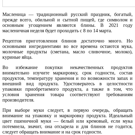
Масленица — традиционный русский праздник, богатый,
прежде всего, обильной и сытной пищей, где символом и
основным угощением являются блины. В 2021 году
масленичная неделя будет проходить с 8 по 14 марта.
Рецептов приготовления блинов достаточно много. Но
основными ингредиентами во все времена остаются мука,
молочные продукты (сметана, масло сливочное, молоко),
куриные яйца.
Во избежание покупки некачественных продуктов
внимательно изучите маркировку, срок годности, состав
продуктов, температуру хранения и по возможности запах и
внешний вид продукта. Удостоверьтесь в целостности
упаковки приобретаемого продукта, а также в том, что
условия хранения товара соответствуют требованиям
производителя.
При выборе муки следует, в первую очередь, обращать
внимание на упаковку и маркировку продукта. Идеальный
цвет пшеничной муки — белый или кремовый, если мука
потемнела, значит, она отсырела и для блинов не годится,
следует обращать внимание и на срок годности.