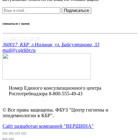
Подписаться
связаться с нами
+7-8662-74-28-28
360017, КБР, г.Нальчик, ул. Байсултанова, 33
mail@cgiekbr.ru
Номер Единого консультационного центра
Роспотребнадзора
8-800-555-49-43
Оценка качества
© Все права защищены. ФБУЗ "Центр гигиены и
эпидемиологии в КБР".
Сайт разработан компанией "ВЕРШИНА"