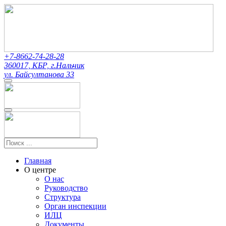
+7-8662-74-28-28
360017, КБР, г.Нальчик
ул. Байсултанова 33
Главная
О центре
О нас
Руководство
Структура
Орган инспекции
ИЛЦ
Документы