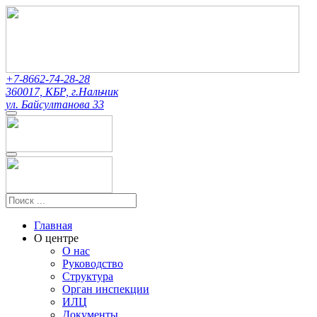
+7-8662-74-28-28
360017, КБР, г.Нальчик
ул. Байсултанова 33
Главная
О центре
О нас
Руководство
Структура
Орган инспекции
ИЛЦ
Документы