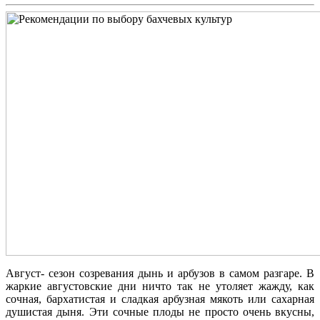
Август- сезон созревания дынь и арбузов в самом разгаре. В
жаркие августовские дни ничто так не утоляет жажду, как
сочная, бархатистая и сладкая арбузная мякоть или сахарная
душистая дыня. Эти сочные плоды не просто очень вкусны,