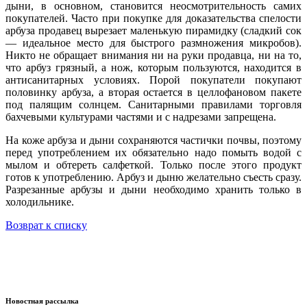
дыни, в основном, становится неосмотрительность самих
покупателей. Часто при покупке для доказательства спелости
арбуза продавец вырезает маленькую пирамидку (сладкий сок
— идеальное место для быстрого размножения микробов).
Никто не обращает внимания ни на руки продавца, ни на то,
что арбуз грязный, а нож, которым пользуются, находится в
антисанитарных условиях. Порой покупатели покупают
половинку арбуза, а вторая остается в целлофановом пакете
под палящим солнцем. Санитарными правилами торговля
бахчевыми культурами частями и с надрезами запрещена.
На коже арбуза и дыни сохраняются частички почвы, поэтому
перед употреблением их обязательно надо помыть водой с
мылом и обтереть салфеткой. Только после этого продукт
готов к употреблению. Арбуз и дыню желательно съесть сразу.
Разрезанные арбузы и дыни необходимо хранить только в
холодильнике.
Возврат к списку
Новостная рассылка