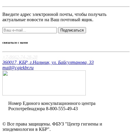
Введите адрес электронной почты, чтобы получать
актуальные новости на Ваш почтовый ящик.
Подписаться
связаться с нами
+7-8662-74-28-28
360017, КБР, г.Нальчик, ул. Байсултанова, 33
mail@cgiekbr.ru
Номер Единого консультационного центра
Роспотребнадзора
8-800-555-49-43
Оценка качества
© Все права защищены. ФБУЗ "Центр гигиены и
эпидемиологии в КБР".