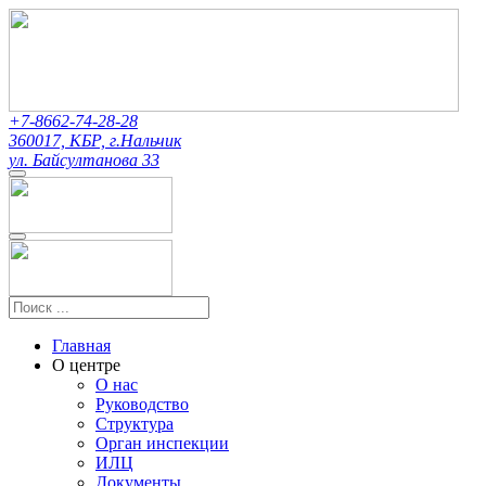
+7-8662-74-28-28
360017, КБР, г.Нальчик
ул. Байсултанова 33
Главная
О центре
О нас
Руководство
Структура
Орган инспекции
ИЛЦ
Документы