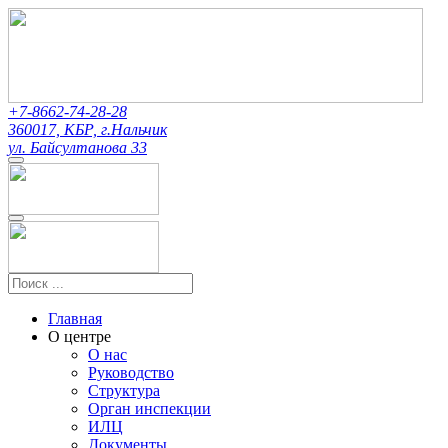
+7-8662-74-28-28
360017, КБР, г.Нальчик
ул. Байсултанова 33
Главная
О центре
О нас
Руководство
Структура
Орган инспекции
ИЛЦ
Документы