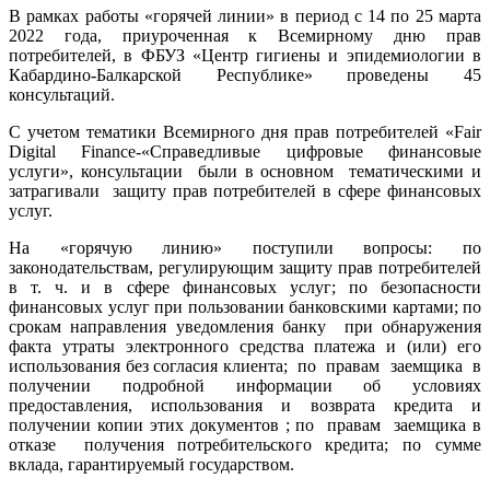
В рамках работы «горячей линии» в период с 14 по 25 марта
2022 года, приуроченная к Всемирному дню прав
потребителей, в ФБУЗ «Центр гигиены и эпидемиологии в
Кабардино-Балкарской Республике» проведены 45
консультаций.
С учетом тематики Всемирного дня прав потребителей «Fair
Digital Finance-«Справедливые цифровые финансовые
услуги», консультации были в основном тематическими и
затрагивали защиту прав потребителей в сфере финансовых
услуг.
На «горячую линию» поступили вопросы: по
законодательствам, регулирующим защиту прав потребителей
в т. ч. и в сфере финансовых услуг; по безопасности
финансовых услуг при пользовании банковскими картами; по
срокам направления уведомления банку при обнаружения
факта утраты электронного средства платежа и (или) его
использования без согласия клиента; по правам заемщика в
получении подробной информации об условиях
предоставления, использования и возврата кредита и
получении копии этих документов ; по правам заемщика в
отказе получения потребительского кредита; по сумме
вклада, гарантируемый государством.