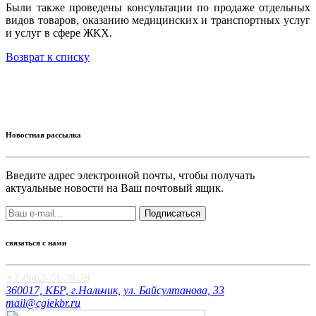
Были также проведены консультации по продаже отдельных
видов товаров, оказанию медицинских и транспортных услуг
и услуг в сфере ЖКХ.
Возврат к списку
Новостная рассылка
Введите адрес электронной почты, чтобы получать
актуальные новости на Ваш почтовый ящик.
Подписаться
связаться с нами
+7-8662-74-28-28
360017, КБР, г.Нальчик, ул. Байсултанова, 33
mail@cgiekbr.ru