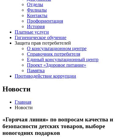
Отделы
Филиалы
Контакты
Профориентация
История
Платные услуги
Гигиеническое обучение
Защита прав потребителей
О консультационном центре
Справочник потребителя
Единый консультационный центр
Проект «Здоровое питание»
Памятка
Противодействие коррупции
Новости
Главная
Новости
«Горячая линия» по вопросам качества и
безопасности детских товаров, выборе
новогодних подарков