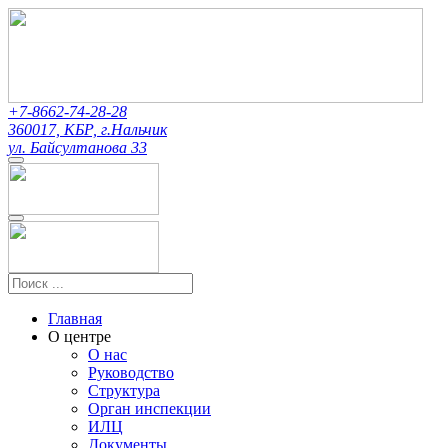
+7-8662-74-28-28
360017, КБР, г.Нальчик
ул. Байсултанова 33
Главная
О центре
О нас
Руководство
Структура
Орган инспекции
ИЛЦ
Документы