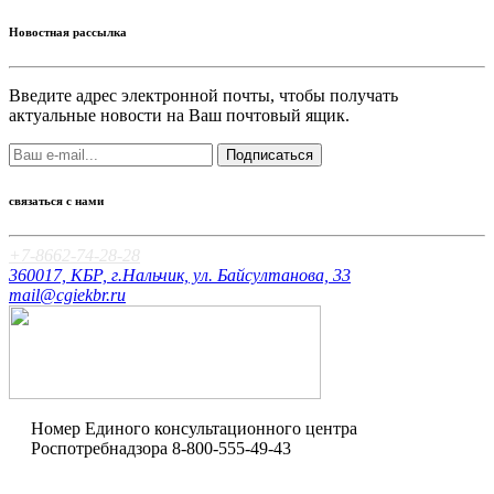
Новостная рассылка
Введите адрес электронной почты, чтобы получать
актуальные новости на Ваш почтовый ящик.
Подписаться
связаться с нами
+7-8662-74-28-28
360017, КБР, г.Нальчик, ул. Байсултанова, 33
mail@cgiekbr.ru
Номер Единого консультационного центра
Роспотребнадзора
8-800-555-49-43
Оценка качества