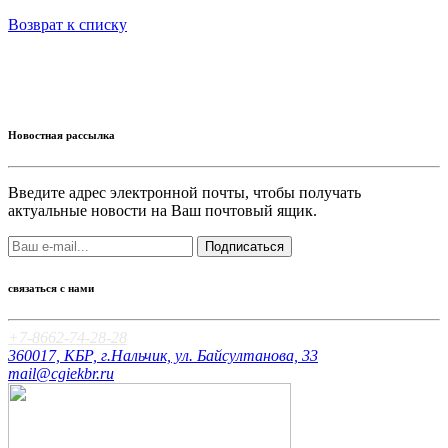
Возврат к списку
Новостная рассылка
Введите адрес электронной почты, чтобы получать
актуальные новости на Ваш почтовый ящик.
Подписаться
связаться с нами
+7-8662-74-28-28
360017, КБР, г.Нальчик, ул. Байсултанова, 33
mail@cgiekbr.ru