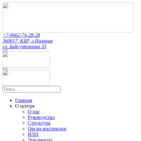
+7-8662-74-28-28
360017, КБР, г.Нальчик
ул. Байсултанова 33
Главная
О центре
О нас
Руководство
Структура
Орган инспекции
ИЛЦ
Документы