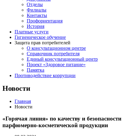
Отделы
Филиалы
Контакты
Профориентация
История
Платные услуги
Гигиеническое обучение
Защита прав потребителей
О консультационном центре
Справочник потребителя
Единый консультационный центр
Проект «Здоровое питание»
Памятка
Противодействие коррупции
Новости
Главная
Новости
«Горячая линия» по качеству и безопасности
парфюмерно-косметической продукции