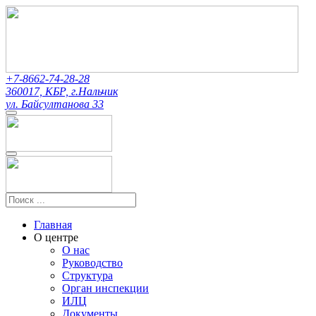
+7-8662-74-28-28
360017, КБР, г.Нальчик
ул. Байсултанова 33
Главная
О центре
О нас
Руководство
Структура
Орган инспекции
ИЛЦ
Документы