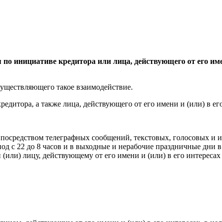
 по инициативе кредитора или лица, действующего от его им
осуществляющего такое взаимодействие.
редитора, а также лица, действующего от его имени и (или) в ег
посредством телеграфных сообщений, текстовых, голосовых и и
од с 22 до 8 часов и в выходные и нерабочие праздничные дни в 
(или) лицу, действующему от его имени и (или) в его интереса