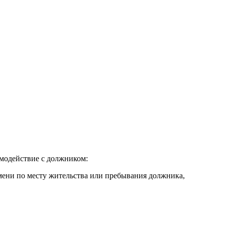
имодействие с должником:
ремени по месту жительства или пребывания должника,