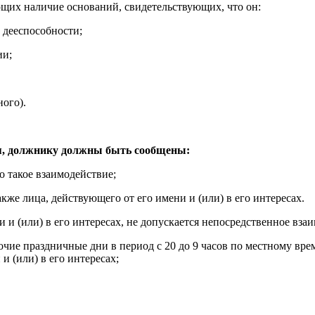
щих наличие оснований, свидетельствующих, что он:
 дееспособности;
ии;
ого).
ия, должнику должны быть сообщены:
о такое взаимодействие;
кже лица, действующего от его имени и (или) в его интересах.
 и (или) в его интересах, не допускается непосредственное вза
абочие праздничные дни в период с 20 до 9 часов по местному в
и (или) в его интересах;