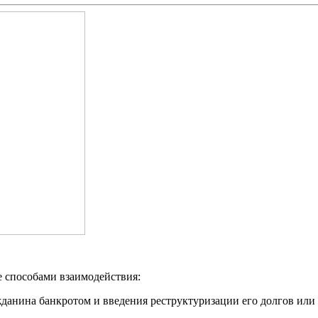
е способами взаимодействия:
жданина банкротом и введения реструктуризации его долгов ил