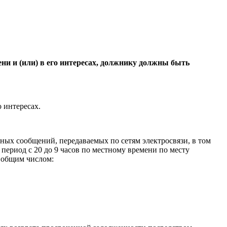
ени и (или) в его интересах, должнику должны быть
о интересах.
ных сообщений, передаваемых по сетям электросвязи, в том
период с 20 до 9 часов по местному времени по месту
х общим числом: