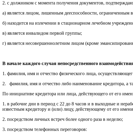
2. с должником с момента получения документов, подтверждаю
а) является лицом, лишенным дееспособности, ограниченным в
б) находится на излечении в стационарном лечебном учрежден
в) является инвалидом первой группы;
г) является несовершеннолетним лицом (кроме эмансипированн
В начале каждого случая непосредственного взаимодейств
1. фамилия, имя и отчество физического лица, осуществляющег
2. фамилия, имя и отчество либо наименование кредитора, а та
По инициативе кредитора или лица, действующего от его имени
1. в рабочие дни в период с 22 до 8 часов и в выходные и нер
известным кредитору и (или) лицу, действующему от его имени 
2. посредством личных встреч более одного раза в неделю;
3. посредством телефонных переговоров: