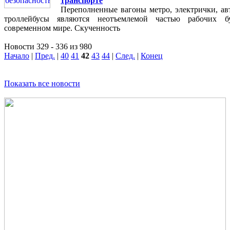
транспорте
Переполненные вагоны метро, электрички, ав
троллейбусы являются неотъемлемой частью рабочих б
современном мире. Скученность
Новости 329 - 336 из 980
Начало
|
Пред.
|
40
41
42
43
44
|
След.
|
Конец
Показать все новости