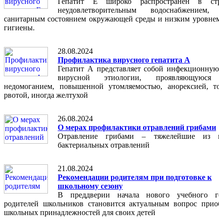
Гепатит Е широко распространен в ст
неудовлетворительным водоснабжением,
санитарным состоянием окружающей среды и низким уровне
гигиены.
28.08.2024
Профилактика вирусного гепатита А
Гепатит А представляет собой инфекционную
вирусной этиологии, проявляющуюся
недомоганием, повышенной утомляемостью, анорексией, т
рвотой, иногда желтухой
26.08.2024
О мерах профилактики отравлений грибами
Отравление грибами – тяжелейшие из 
бактериальных отравлений
21.08.2024
Рекомендации родителям при подготовке к
школьному сезону
В преддверии начала нового учебного г
родителей школьников становится актуальным вопрос прио
школьных принадлежностей для своих детей