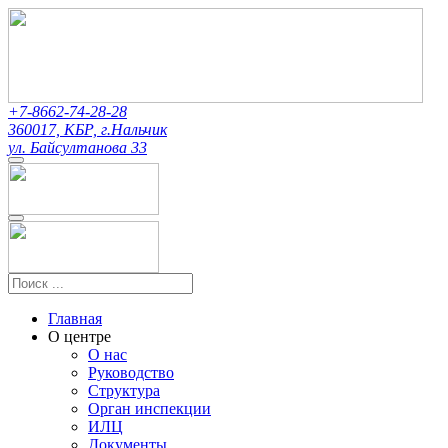
+7-8662-74-28-28
360017, КБР, г.Нальчик
ул. Байсултанова 33
Главная
О центре
О нас
Руководство
Структура
Орган инспекции
ИЛЦ
Документы