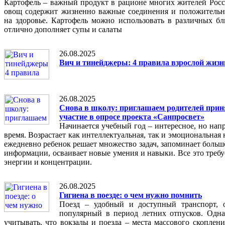
Картофель – важный продукт в рационе многих жителей Росс
овощ содержит жизненно важные соединения и положительн
на здоровье. Картофель можно использовать в различных бл
отлично дополняет супы и салаты
26.08.2025
Вич и тинейджеры: 4 правила взрослой жизн
26.08.2025
Снова в школу: приглашаем родителей прин
участие в опросе проекта «Санпросвет»
Начинается учебный год – интересное, но нап
время. Возрастает как интеллектуальная, так и эмоциональная 
ежедневно ребенок решает множество задач, запоминает больш
информации, осваивает новые умения и навыки. Все это требу
энергии и концентрации.
26.08.2025
Гигиена в поезде: о чем нужно помнить
Поезд – удобный и доступный транспорт, 
популярный в период летних отпусков. Одна
учитывать, что вокзалы и поезда – места массового скоплени