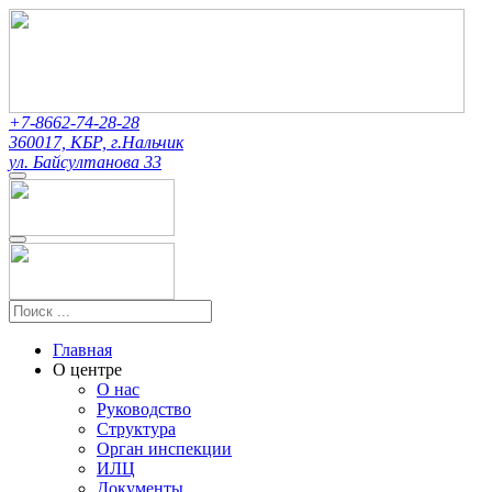
+7-8662-74-28-28
360017, КБР, г.Нальчик
ул. Байсултанова 33
Главная
О центре
О нас
Руководство
Структура
Орган инспекции
ИЛЦ
Документы