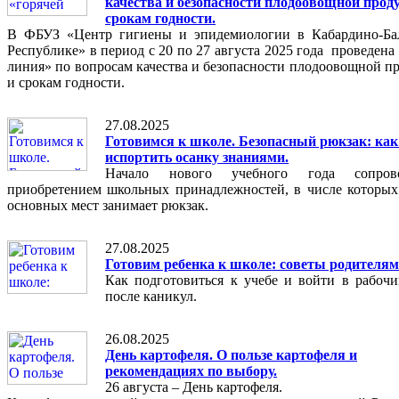
качества и безопасности плодоовощной прод
срокам годности.
В ФБУЗ «Центр гигиены и эпидемиологии в Кабардино-Ба
Республике» в период c 20 по 27 августа 2025 года проведена
линия» по вопросам качества и безопасности плодоовощной п
и срокам годности.
27.08.2025
Готовимся к школе. Безопасный рюкзак: как
испортить осанку знаниями.
Начало нового учебного года сопрово
приобретением школьных принадлежностей, в числе которых
основных мест занимает рюкзак.
27.08.2025
Готовим ребенка к школе: советы родителям
Как подготовиться к учебе и войти в рабоч
после каникул.
26.08.2025
День картофеля. О пользе картофеля и
рекомендациях по выбору.
26 августа – День картофеля.